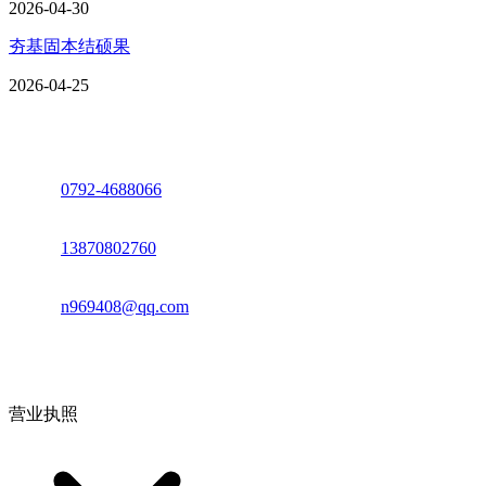
2026-04-30
夯基固本结硕果
2026-04-25
座机：
0792-4688066
电话：
13870802760
邮箱：
n969408@qq.com
地址：江西省德安县高新技术产业园(宝塔工业园)高新路93号
营业执照