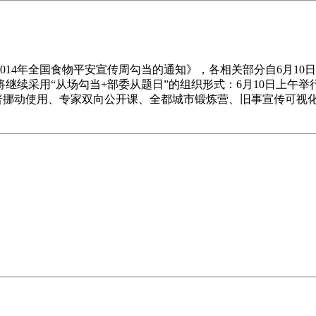
4年全国食物平安宣传周勾当的通知》，各相关部分自6月10日
续采用“从场勾当+部委从题日”的组织形式：6月10日上午举行
科普挪动使用、专家双向公开课、全都城市锻炼营、旧事宣传可视