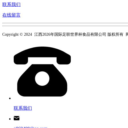
联系我们
在线留言
Copyright © 2024 江西2026年国际足联世界杯食品有限公司 版权所有
联系我们