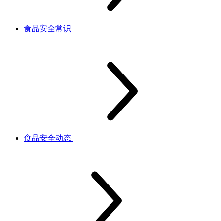
食品安全常识
食品安全动态