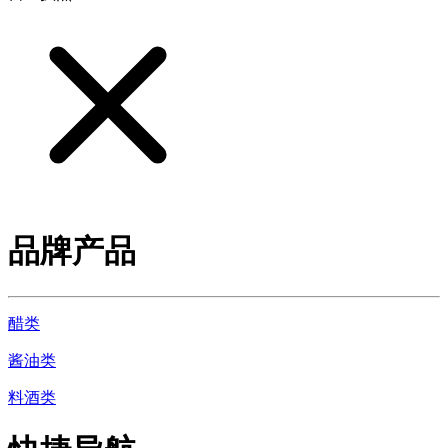
品牌产品
醋类
酱油类
料酒类