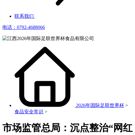
联系我们
电话：0792-4688066
2026年国际足联世界杯
>
食品安全常识
>
市场监管总局：沉点整治“网红