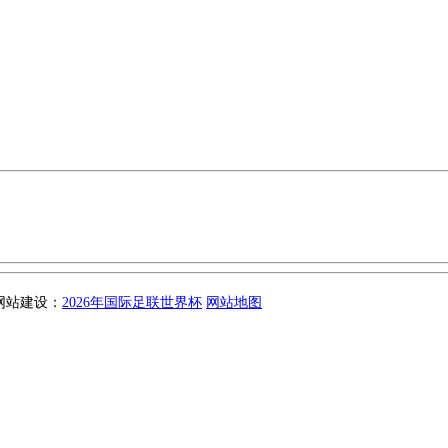
 网站建设：
2026年国际足联世界杯
网站地图