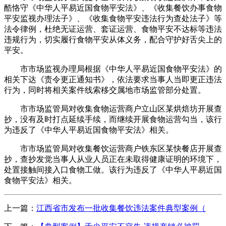
酷恪守《中华人平易近国食物平安法》、《收集餐饮办事食物
平安监视办理法子》、《收集食物平安违法行为查处法子》等
法令律例，杜绝无证运营、套证运营、食物平安不达标等违法
违规行为，切实履行食物平安从体义务，配合守护好舌尖上的
平安。
市市场监视办理局根据《中华人平易近国食物平安法》的
相关下达《责令更正通知书》，依法要求当事人当即更正违法
行为，同时将相关案件线索移交属地市场监管部分处置。
市市场监管局对收集食物运营商户立山区某烘焙坊开展查
抄，没有及时打点延续手续，而继续开展食物运营勾当，该行
为违反了《中华人平易近国食物平安法》相关。
市市场监管局对收集餐饮运营商户铁东区某快餐店开展查
抄，查抄发觉当事人从业人员正在未取得健康证明的环境下，
处置接触间接入口食物工做。该行为违反了《中华人平易近国
食物平安法》相关。
上一篇：
江西省市发布一批收集餐饮违法案件典型案例（