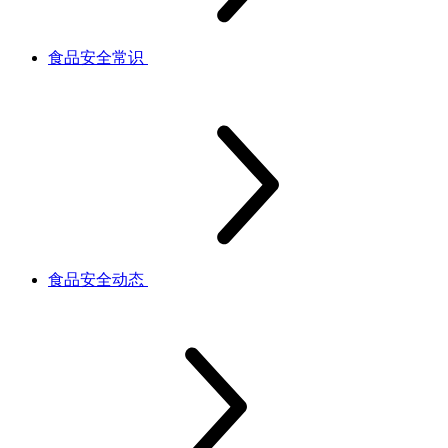
食品安全常识
食品安全动态