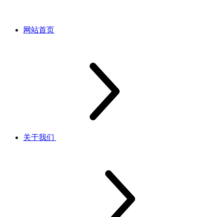
网站首页
关于我们