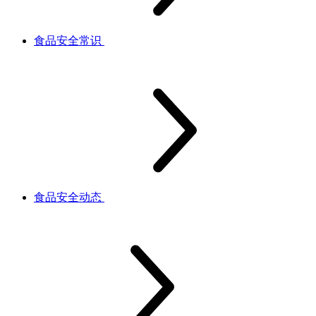
食品安全常识
食品安全动态