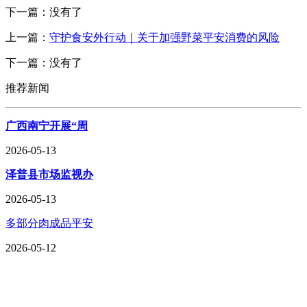
下一篇：没有了
上一篇：
守护食安外行动｜关于加强野菜平安消费的风险
下一篇：没有了
推荐新闻
广西南宁开展“周
2026-05-13
泽普县市场监视办
2026-05-13
多部分肉成品平安
2026-05-12