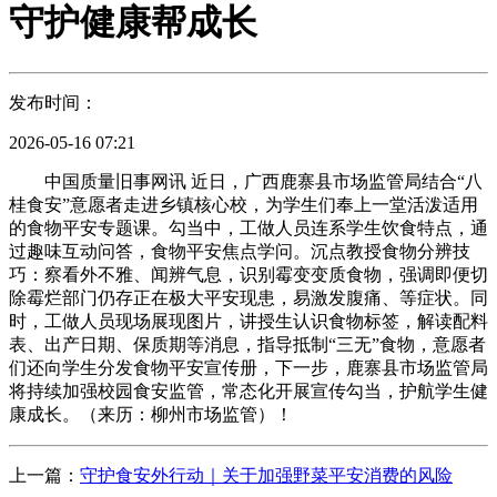
守护健康帮成长
发布时间：
2026-05-16 07:21
中国质量旧事网讯 近日，广西鹿寨县市场监管局结合“八
桂食安”意愿者走进乡镇核心校，为学生们奉上一堂活泼适用
的食物平安专题课。勾当中，工做人员连系学生饮食特点，通
过趣味互动问答，食物平安焦点学问。沉点教授食物分辨技
巧：察看外不雅、闻辨气息，识别霉变变质食物，强调即便切
除霉烂部门仍存正在极大平安现患，易激发腹痛、等症状。同
时，工做人员现场展现图片，讲授生认识食物标签，解读配料
表、出产日期、保质期等消息，指导抵制“三无”食物，意愿者
们还向学生分发食物平安宣传册，下一步，鹿寨县市场监管局
将持续加强校园食安监管，常态化开展宣传勾当，护航学生健
康成长。（来历：柳州市场监管）！
上一篇：
守护食安外行动｜关于加强野菜平安消费的风险