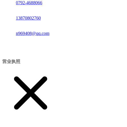
座机：
0792-4688066
电话：
13870802760
邮箱：
n969408@qq.com
地址：江西省德安县高新技术产业园(宝塔工业园)高新路93号
营业执照