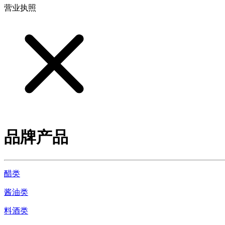
营业执照
品牌产品
醋类
酱油类
料酒类