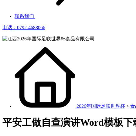
联系我们
电话：0792-4688066
2026年国际足联世界杯
>
食
平安工做自查演讲Word模板下