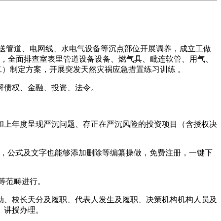
送管道、电网线、水电气设备等沉点部位开展调养，成立工做
器，全面排查室表里管道设备设备、燃气具、毗连软管、用气、
二）制定方案，开展突发天然灾祸应急措置练习训练 。
解债权、金融、投资、法令。
和上年度呈现严沉问题、存正在严沉风险的投资项目（含授权决
替代，公式及文字也能够添加删除等编纂操做，免费注册，一键下
等范畴进行。
、校长天分及履职、代表人发生及履职、决策机构机构人员及
、讲授办理。