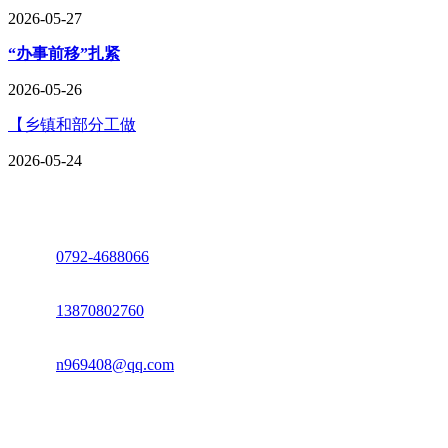
2026-05-27
“办事前移”扎紧
2026-05-26
【乡镇和部分工做
2026-05-24
座机：
0792-4688066
电话：
13870802760
邮箱：
n969408@qq.com
地址：江西省德安县高新技术产业园(宝塔工业园)高新路93号