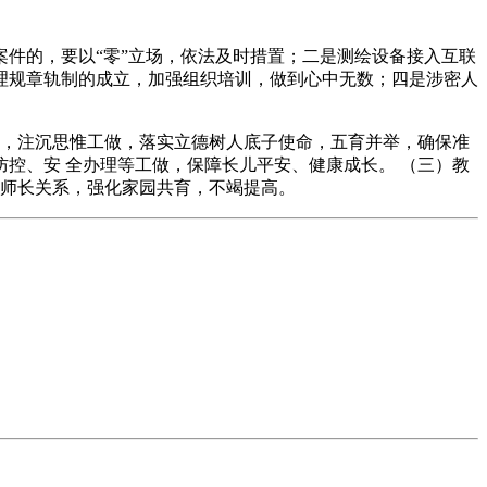
件的，要以“零”立场，依法及时措置；二是测绘设备接入互联
理规章轨制的成立，加强组织培训，做到心中无数；四是涉密人
，注沉思惟工做，落实立德树人底子使命，五育并举，确保准
防控、安 全办理等工做，保障长儿平安、健康成长。 （三）教
的师长关系，强化家园共育，不竭提高。