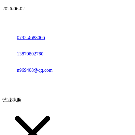
2026-06-02
座机：
0792-4688066
电话：
13870802760
邮箱：
n969408@qq.com
地址：江西省德安县高新技术产业园(宝塔工业园)高新路93号
营业执照