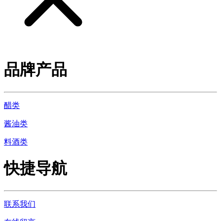
品牌产品
醋类
酱油类
料酒类
快捷导航
联系我们