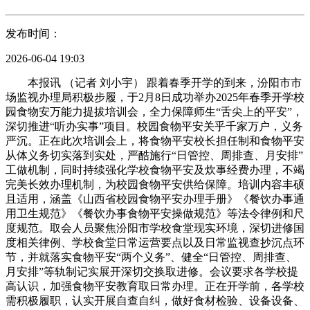
发布时间：
2026-06-04 19:03
本报讯 （记者 刘小宇） 跟着春季开学的到来，汾阳市市
场监视办理局积极步履，于2月8日成功举办2025年春季开学校
园食物安万能力提拔培训会，全力保障师生“舌尖上的平安”，
深切推进“听办实事”项目。校园食物平安关乎千家万户，义务
严沉。正在此次培训会上，将食物平安校长担任制和食物平安
从体义务切实落到实处，严酷施行“日管控、周排查、月安排”
工做机制，同时持续强化学校食物平安及炊事经费办理，不竭
完美长效办理机制，为校园食物平安供给保障。培训内容丰硕
且适用，涵盖《山西省校园食物平安办理手册》《餐饮办事通
用卫生规范》《餐饮办事食物平安操做规范》等法令律例和尺
度规范。取会人员聚焦汾阳市学校食堂现实环境，深切进修国
度相关律例、学校食堂日常运营要点以及日常监视查抄沉点环
节，并就落实食物平安“两个义务”、健全“日管控、周排查、
月安排”等轨制记实展开深切交换取进修。会议要求各学校提
高认识，加强食物平安教育取日常办理。正在开学前，各学校
需积极履职，认实开展自查自纠，做好食材检验、设备设备、