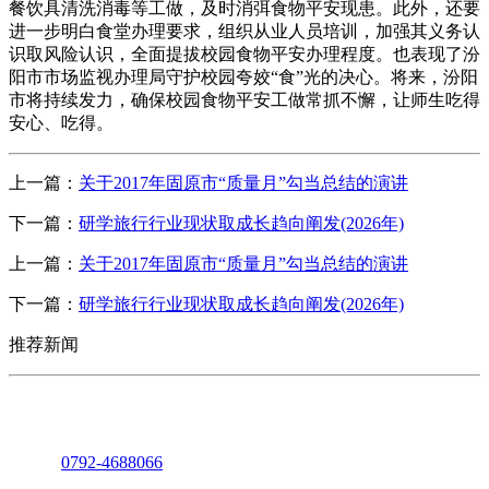
餐饮具清洗消毒等工做，及时消弭食物平安现患。此外，还要
进一步明白食堂办理要求，组织从业人员培训，加强其义务认
识取风险认识，全面提拔校园食物平安办理程度。也表现了汾
阳市市场监视办理局守护校园夸姣“食”光的决心。将来，汾阳
市将持续发力，确保校园食物平安工做常抓不懈，让师生吃得
安心、吃得。
上一篇：
关于2017年固原市“质量月”勾当总结的演讲
下一篇：
研学旅行行业现状取成长趋向阐发(2026年)
上一篇：
关于2017年固原市“质量月”勾当总结的演讲
下一篇：
研学旅行行业现状取成长趋向阐发(2026年)
推荐新闻
座机：
0792-4688066