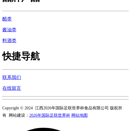
醋类
酱油类
料酒类
快捷导航
联系我们
在线留言
Copyright © 2024 江西2026年国际足联世界杯食品有限公司 版权所
有 网站建设：
2026年国际足联世界杯
网站地图