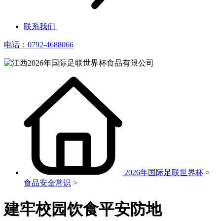
联系我们
电话：0792-4688066
2026年国际足联世界杯
>
食品安全常识
>
建牢校园饮食平安防地