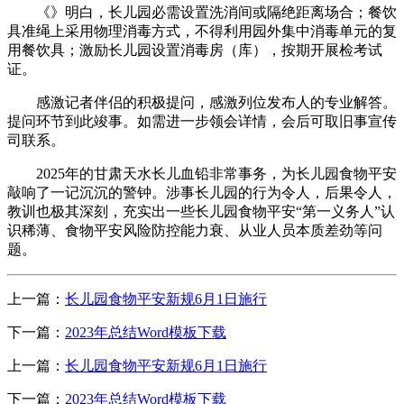
《》明白，长儿园必需设置洗消间或隔绝距离场合；餐饮
具准绳上采用物理消毒方式，不得利用园外集中消毒单元的复
用餐饮具；激励长儿园设置消毒房（库），按期开展检考试
证。
感激记者伴侣的积极提问，感激列位发布人的专业解答。
提问环节到此竣事。如需进一步领会详情，会后可取旧事宣传
司联系。
2025年的甘肃天水长儿血铅非常事务，为长儿园食物平安
敲响了一记沉沉的警钟。涉事长儿园的行为令人，后果令人，
教训也极其深刻，充实出一些长儿园食物平安“第一义务人”认
识稀薄、食物平安风险防控能力衰、从业人员本质差劲等问
题。
上一篇：
长儿园食物平安新规6月1日施行
下一篇：
2023年总结Word模板下载
上一篇：
长儿园食物平安新规6月1日施行
下一篇：
2023年总结Word模板下载