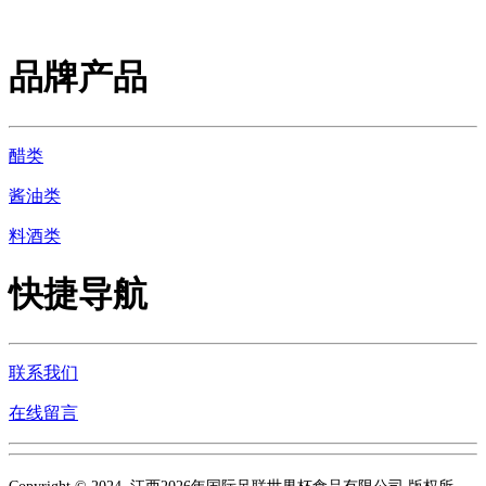
品牌产品
醋类
酱油类
料酒类
快捷导航
联系我们
在线留言