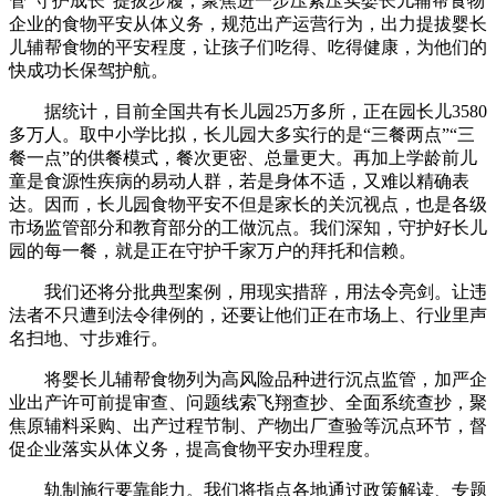
管“守护成长”提拔步履，聚焦进一步压紧压实婴长儿辅帮食物
企业的食物平安从体义务，规范出产运营行为，出力提拔婴长
儿辅帮食物的平安程度，让孩子们吃得、吃得健康，为他们的
快成功长保驾护航。
据统计，目前全国共有长儿园25万多所，正在园长儿3580
多万人。取中小学比拟，长儿园大多实行的是“三餐两点”“三
餐一点”的供餐模式，餐次更密、总量更大。再加上学龄前儿
童是食源性疾病的易动人群，若是身体不适，又难以精确表
达。因而，长儿园食物平安不但是家长的关沉视点，也是各级
市场监管部分和教育部分的工做沉点。我们深知，守护好长儿
园的每一餐，就是正在守护千家万户的拜托和信赖。
我们还将分批典型案例，用现实措辞，用法令亮剑。让违
法者不只遭到法令律例的，还要让他们正在市场上、行业里声
名扫地、寸步难行。
将婴长儿辅帮食物列为高风险品种进行沉点监管，加严企
业出产许可前提审查、问题线索飞翔查抄、全面系统查抄，聚
焦原辅料采购、出产过程节制、产物出厂查验等沉点环节，督
促企业落实从体义务，提高食物平安办理程度。
轨制施行要靠能力。我们将指点各地通过政策解读、专题