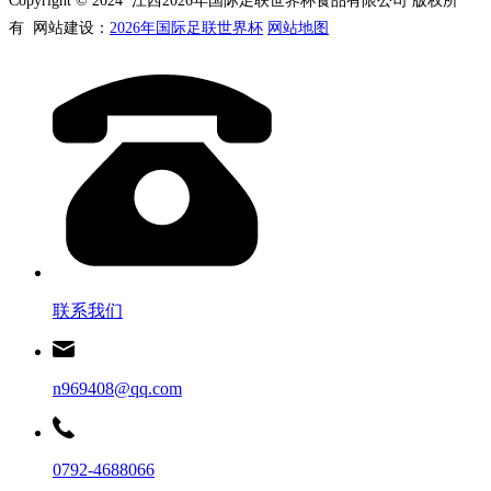
Copyright © 2024 江西2026年国际足联世界杯食品有限公司 版权所
有 网站建设：
2026年国际足联世界杯
网站地图
联系我们
n969408@qq.com
0792-4688066