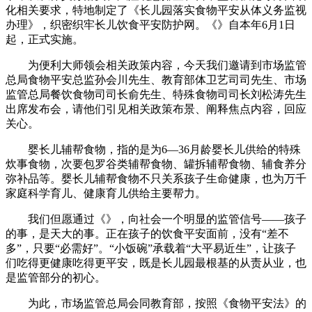
化相关要求，特地制定了《长儿园落实食物平安从体义务监视
办理》，织密织牢长儿饮食平安防护网。《》自本年6月1日
起，正式实施。
为便利大师领会相关政策内容，今天我们邀请到市场监管
总局食物平安总监孙会川先生、教育部体卫艺司司先生、市场
监管总局餐饮食物司司长俞先生、特殊食物司司长刘松涛先生
出席发布会，请他们引见相关政策布景、阐释焦点内容，回应
关心。
婴长儿辅帮食物，指的是为6—36月龄婴长儿供给的特殊
炊事食物，次要包罗谷类辅帮食物、罐拆辅帮食物、辅食养分
弥补品等。婴长儿辅帮食物不只关系孩子生命健康，也为万千
家庭科学育儿、健康育儿供给主要帮力。
我们但愿通过《》，向社会一个明显的监管信号——孩子
的事，是天大的事。正在孩子的饮食平安面前，没有“差不
多”，只要“必需好”。“小饭碗”承载着“大平易近生”，让孩子
们吃得更健康吃得更平安，既是长儿园最根基的从责从业，也
是监管部分的初心。
为此，市场监管总局会同教育部，按照《食物平安法》的