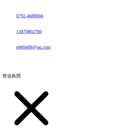
座机：
0792-4688066
电话：
13870802760
邮箱：
n969408@qq.com
地址：江西省德安县高新技术产业园(宝塔工业园)高新路93号
营业执照