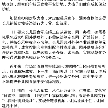
地收效，织密织牢校园食物平安防地，为孩子们健康成长保驾
护航。
加督查抄频次取力度，对虚假强调宣传、通俗食物假充婴
长儿辅帮食物等违法行为，零、出沉拳。
《》要求长儿园食堂准绳上自从运营、同一办理。确需委
托承包或实行园外供餐的，必需依法签定合同，严禁转包、分
包，并按公示中标企业名单。长儿园须对外包企业或供餐单元
加强办理，成立按期会商机制配合排查现患。园外供餐应分析
评估运力取距离，优先选择天分齐备、诺言高、实施聪慧化办
理和通过相关系统认证的供餐单元。
近年来，市场监管总局持续深化“校园餐”凸起问题专项整
治，取得积极成效。下一步，我们将以《》实施为契机，连系
深化巩固校园餐专项整治，进一步织密义务网、建牢平安线，
不竭提拔长儿园食物平安保障程度。
《》明白，长儿园食堂、承包运营企业、供餐单元要落实
“日管控、周排查、月安排”工做轨制和机制；激励长儿园实行
“互联网+明厨亮灶”，实现全链条视频，让风险藏不住，让问
题跑不掉。