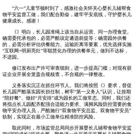
“六一”儿童节顿时到了，感激社会关怀关心婴长儿辅帮食
物平安监督工做，我们配合勤奋，建牢平安底线，守护婴长儿
健康成长。感谢！
《》明白，长儿园准绳上该当自从运营、同一办理食堂。
确需委托承包的，必需严酷设定遴选前提等；确需园外供餐
的，必需分析评估供餐能力、运输距离等要素，优先选择实施
“互联网+明厨亮灶”等聪慧化办理的供餐单元，做到不达标，
不进园。
修订发布出产许可审查细则，进一步提高门槛；对现有获
证企业开展全笼盖合规核查，不合规的一律整改。
义务落实沉正在抓住环节人。我们将按照《》要求，督促
长儿园严酷落实园长担任制，树牢“第一义务人”认识，让按期
“陪好餐”、做好“月安排”成为园长的工做常态。同时，我们还
将指点长儿园配齐配强合适能力要求、满脚风险防控需要的食
物平安办理人员，严酷施行“双食物平安总监、双食物平安员”
轨制，实现正在最小工做单位精准防控风险。
取此同时，市场监管总局同步开展婴长儿辅帮食物平安监