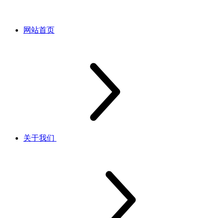
网站首页
关于我们