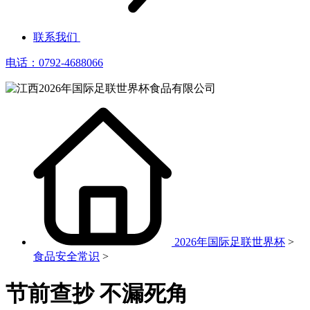
联系我们
电话：0792-4688066
2026年国际足联世界杯
>
食品安全常识
>
节前查抄 不漏死角