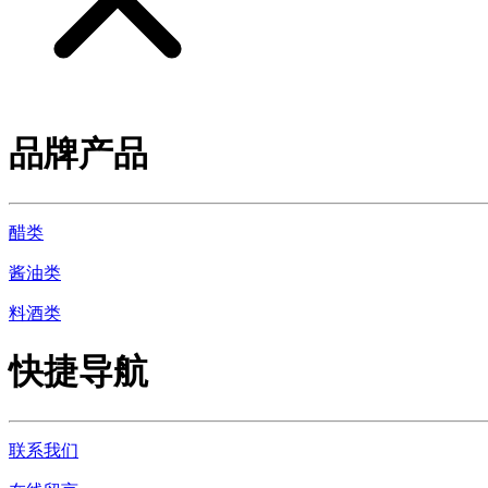
品牌产品
醋类
酱油类
料酒类
快捷导航
联系我们