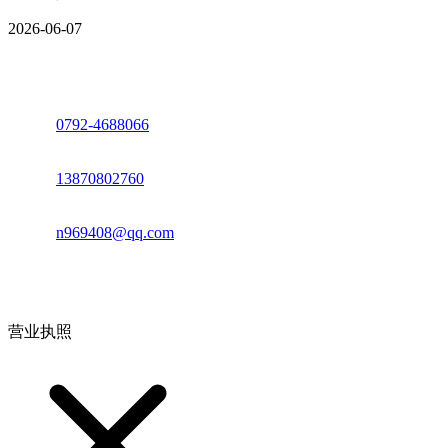
2026-06-07
座机：
0792-4688066
电话：
13870802760
邮箱：
n969408@qq.com
地址：江西省德安县高新技术产业园(宝塔工业园)高新路93号
营业执照