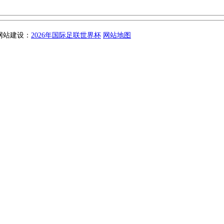
 网站建设：
2026年国际足联世界杯
网站地图