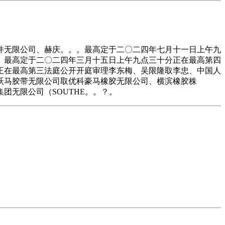
无限公司、赫庆。。。最高定于二〇二四年七月十一日上午九
。最高定于二〇二四年三月十五日上午九点三十分正在最高第四
正在最高第三法庭公开开庭审理李东梅、吴限隆取李忠、中国人
跃马胶带无限公司取优科豪马橡胶无限公司、横滨橡胶株
无限公司（SOUTHE。。？。