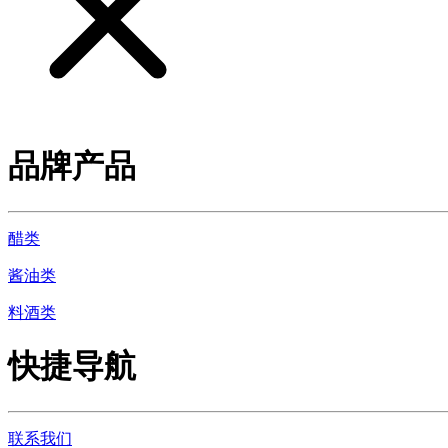
品牌产品
醋类
酱油类
料酒类
快捷导航
联系我们