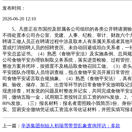
发布时间：
2026-06-20 12:10
5。凡曾正在市国控及部属各公司组织的各类公开聘请测验中
不得处置本公司办公室、党建、人事、纪检、审计、财政六个
聘请工做人员正在聘请过程中涉及取本人有亲属关系或者其他
置或打消招聘人员的招聘资历。未自动回避或坦白关系者，一
平安总监证书。（4）熟悉《食物平安法》及实施条例、总局
公司食物平安办理轨制取义务系统，落实进货检验、过程管控
整改方案并闭环，按措置不及格品取食物召回工做。（3）牵
平安团队办理取人员培训查核，指点食物平安员开展日常管控
司食物平安诺言取合规抽象。（4）熟悉《食物平安法》，具
购、验收、储存、加工、出货等环节的日常食物平安放哨取记
现患排查，对发觉的问题及时整改并记实，共同完成食物平安逃
同，缴纳五险一金，试用期工资按转正后工资的80%发放。2
80%发放。（三）报名材料：报名者需照顾小我简历1份、身
实、贸易安全缴纳凭证或工资流水等佐证材料，并照实填写报名
上一篇：
辛选集团创始人初瑞雪带货乱象查询拜访：多款