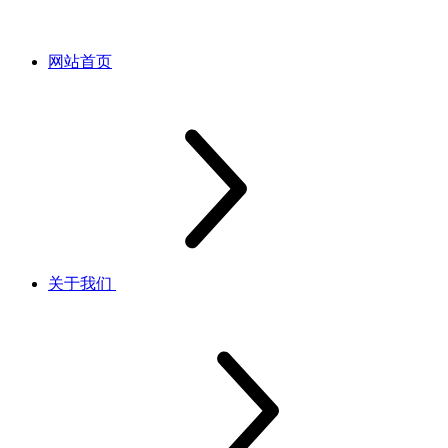
网站首页
关于我们