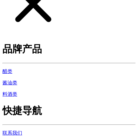
品牌产品
醋类
酱油类
料酒类
快捷导航
联系我们