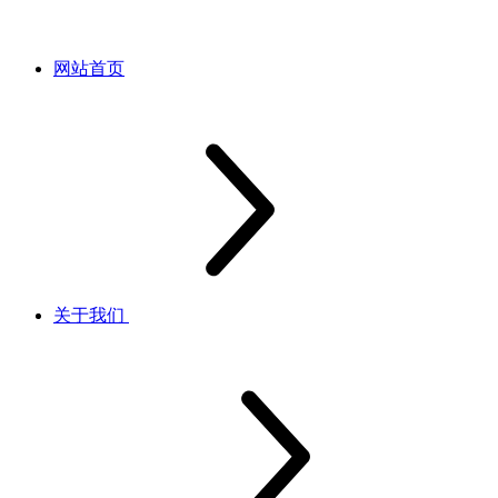
网站首页
关于我们