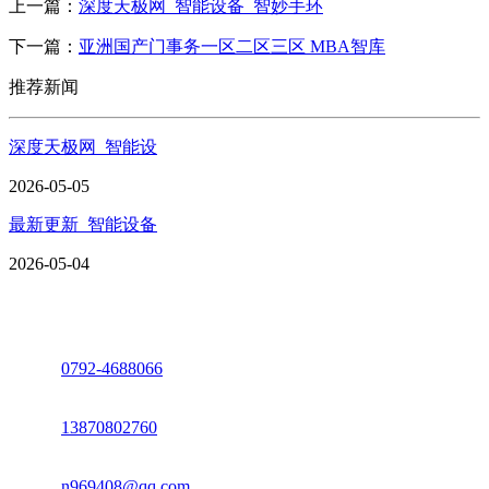
上一篇：
深度天极网_智能设备_智妙手环
下一篇：
亚洲国产门事务一区二区三区 MBA智库
推荐新闻
深度天极网_智能设
2026-05-05
最新更新_智能设备
2026-05-04
座机：
0792-4688066
电话：
13870802760
邮箱：
n969408@qq.com