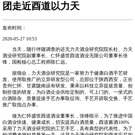
团走近酉道以力天
发布时间：
2026-05-27 10:53
当天，随行伴随调查的还无力天酒业研究院院长杜、力天
酒业研究院副董事长、仁怀盛世酉道酒业无限公司董事长张
锋，国检核心总工程师陈仁远。
据领会，力天酒业研究院是一家努力于健康白酒手艺研
发、使用取推广的立异研发型公司，总部位于陕西西安，正在
贵州仁怀、甘肃陇南设有研发。秉承以科技立异提拔质量、创
制价值的研发，为白酒企业供给定制的、可上门的、一坐式的
白酒除杂、质量提拔手艺办事取征询、手艺开辟取交换、手艺
推广取指点办事。
做为仁怀盛世酉道酒业董事长，张锋暗示，为了推进中国
白酒业快速、健康成长，切实提高白酒质量，酉道酱酒100%
采用了力天酒业研究院的工艺手艺，具有典型的代表性。为了
给消费者把好质量第一关，这是力天酒业研究院和酉道应尽的