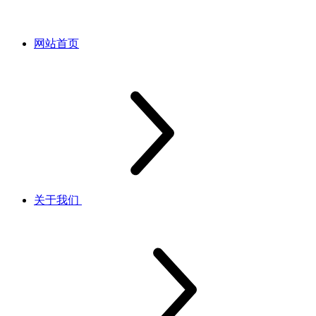
网站首页
关于我们