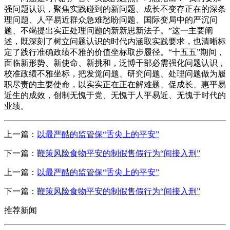
强问题认识，聚焦实践碰到的新问题、成长不变存正在的深条
理问题、人平易近群众急难愁盼问题、国际变局中的严沉问
题、不竭提出实正处理问题的新新思新法子。”这一主要阐
述，既深刻了树立问题认识的时代内涵取实践要求，也清晰标
定了践行准确政绩不雅的价值坐标取步履径。“十五五”期间，
面临新形势、新使命、新挑和，泛博干部必需强化问题认识，
校准政绩不雅坐标，把发觉问题、研究问题、处理问题做为履
职尽责的主要使命，以实实正在正在解难题、促成长、惠平易
近生的成效，创制无愧于党、无愧于人平易近、无愧于时代的
业绩。
上一篇：
以最严酷的监管保“舌尖上的平安”
下一篇：
鞭策风险食物平安的制假售假行为“间接入刑”
上一篇：
以最严酷的监管保“舌尖上的平安”
下一篇：
鞭策风险食物平安的制假售假行为“间接入刑”
推荐新闻