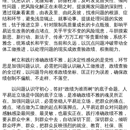
维、忧患认识，见微知著、防微杜渐，及时发觉苗头性、倾向
性问题，把风险化解正在未萌之时。提拔阐发问题的深刻性，
透过现象看素质，由表及里、由此及彼，找准问题的根源、症
结和环节，避免浅尝辄止、就事论事。提拔处理问题的实效
性，怯于推进立异，针对限制高质量成长的卡点瓶颈、影响平
易近生改善的难点堵点、关乎平安不变的风险现患，斗胆摸索
新思、新行动、新法子。传承“万万工程”等贵重经验，系统不
雅念，统筹成长和平安、当前和久远，以沉点问题冲破带动全
体工做推进，以处理问题的现实成效查验政绩、权衡能力。
树立和践行准确政绩不雅，起决定性感化的是党性，环节
思是加强问题认识。必需把问题认识融入工做推进、政绩查验
的全过程，以问题导向校准政绩坐标、匡正行为误差，确保政
绩创制不偏航、不走样、不落空。
以问题认识守初心，答好“政绩为谁而树”的底子命题。人
平易近立场是中国的底子立场，是准确政绩不雅的魂灵所正
在。加强问题认识，必需坐稳人平易近立场，把群众的痛点、
难点、堵点做为工做的起点和落脚点。人平易近群众对问题的
感触感染最间接、最灵敏，也最实正在。践行准确政绩不雅，
要从群众中来、到群众中去，自动深切下层、深切群众，倾听
群众呼声、群众，把群众反映强烈的就业、教育、社保、医