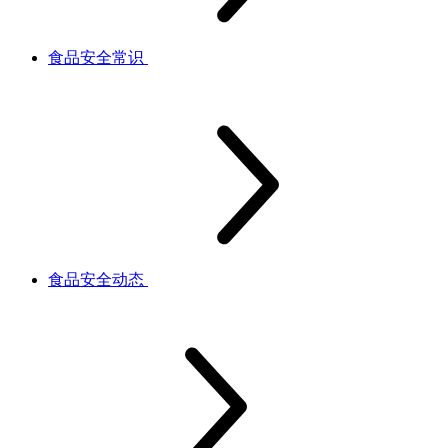
食品安全常识
食品安全动态