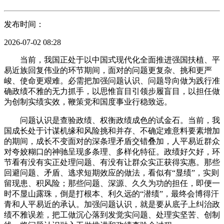
发布时间：
2026-07-02 08:28
当前，我国正处于以中国式现代化全面推进强国扶植、平
易近族回复伟业的环节期间，面对的问题更复杂、挑和更严
峻、使命更艰难。必需把加强问题认识、问题导向做为践行准
确政绩不雅的无力抓手，以思惟盲目引领步履盲目，以担任做
为创制实绩实效，鞭策党和国度事业行稳致远。
问题认识是查验政绩、权衡政绩成色的试金石。当前，我
国成长处于计谋机缘和风险挑和并存、不确定难意料要素增加
的期间，成长不变面对的深条理矛盾交错叠加，人平易近群众
对夸姣糊口的神驰呈现多条理、多样化特征。政绩好欠好，环
节看有没有实正处理问题、有没有让群众实正获得实惠。那些
回避问题、矛盾、逃求短期效应的做法，看似有“显绩”，实则
留现患、积风险；那些问题、深源、久久为功的担任，即便一
时不显山露珠，倒是打根本、利久远的“潜绩”，最终会博得汗
青和人平易近的承认。加强问题认识，就是要从底子上纠治政
绩不雅误差，把工做沉心落到发觉实问题、处理实坚苦、创制