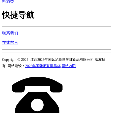
料酒类
快捷导航
联系我们
在线留言
Copyright © 2024 江西2026年国际足联世界杯食品有限公司 版权所
有 网站建设：
2026年国际足联世界杯
网站地图