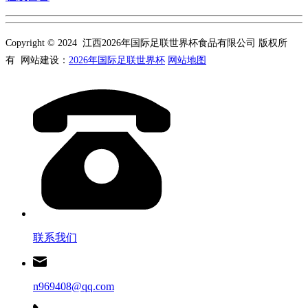
Copyright © 2024 江西2026年国际足联世界杯食品有限公司 版权所
有 网站建设：
2026年国际足联世界杯
网站地图
联系我们
n969408@qq.com