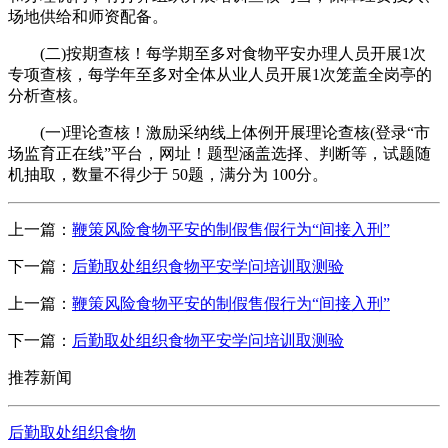
场地供给和师资配备。
(二)按期查核！每学期至多对食物平安办理人员开展1次
专项查核，每学年至多对全体从业人员开展1次笼盖全岗亭的
分析查核。
(一)理论查核！激励采纳线上体例开展理论查核(登录“市
场监育正在线”平台，网址！题型涵盖选择、判断等，试题随
机抽取，数量不得少于 50题，满分为 100分。
上一篇：
鞭策风险食物平安的制假售假行为“间接入刑”
下一篇：
后勤取处组织食物平安学问培训取测验
上一篇：
鞭策风险食物平安的制假售假行为“间接入刑”
下一篇：
后勤取处组织食物平安学问培训取测验
推荐新闻
后勤取处组织食物