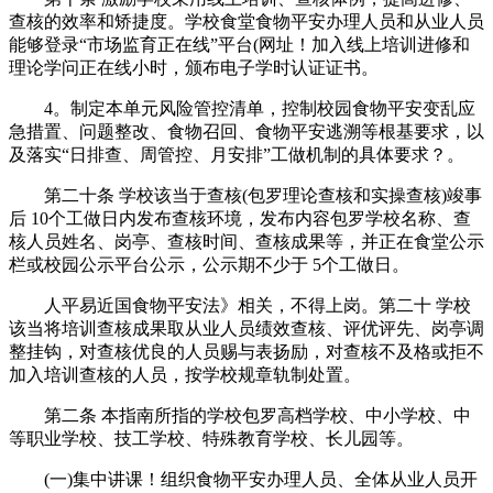
查核的效率和矫捷度。学校食堂食物平安办理人员和从业人员
能够登录“市场监育正在线”平台(网址！加入线上培训进修和
理论学问正在线小时，颁布电子学时认证证书。
4。制定本单元风险管控清单，控制校园食物平安变乱应
急措置、问题整改、食物召回、食物平安逃溯等根基要求，以
及落实“日排查、周管控、月安排”工做机制的具体要求？。
第二十条 学校该当于查核(包罗理论查核和实操查核)竣事
后 10个工做日内发布查核环境，发布内容包罗学校名称、查
核人员姓名、岗亭、查核时间、查核成果等，并正在食堂公示
栏或校园公示平台公示，公示期不少于 5个工做日。
人平易近国食物平安法》相关，不得上岗。第二十 学校
该当将培训查核成果取从业人员绩效查核、评优评先、岗亭调
整挂钩，对查核优良的人员赐与表扬励，对查核不及格或拒不
加入培训查核的人员，按学校规章轨制处置。
第二条 本指南所指的学校包罗高档学校、中小学校、中
等职业学校、技工学校、特殊教育学校、长儿园等。
(一)集中讲课！组织食物平安办理人员、全体从业人员开