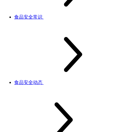
食品安全常识
食品安全动态