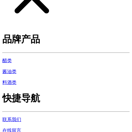
品牌产品
醋类
酱油类
料酒类
快捷导航
联系我们
在线留言