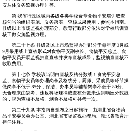
安从体义务监视办理》等。
第 我省行政区域内各级各类学校食堂食物平安培训取查
核勾当的组织实施、义务落实、查核成果使用，参照本指南。
县级以上市场监视办理部分、教育行政部分依法对学校培训查
核工做实施监视办理。
第二十七条 县级及以上市场监视办理部分于每年度 3月或
9月采用线上查核形式对食物平安副校长、食物平安总监、食
物平安员开展监视抽查查核并发布查核成果，监视抽查查核不
收取费用。
第十七条 学校该当明白查核及格分数线！食物平安总
监、食物平安员等办理岗亭及格线分，厨师、采购员等环节操
做岗亭不低于 85分，保洁、办事员等辅帮岗亭不低于 80分。
无合理来由缺考、违反科场规律或查核分数未达到响应分数线
的，视为查核不及格。测验不及格可补考一次。
第二十九条 本指南自觉布之日起施行，由湖北省食物药
品平安委员会办公室、湖北省市场监视办理局、湖北省教育厅
担任注释。