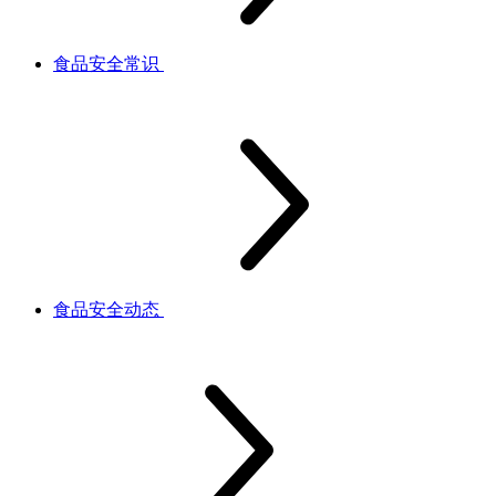
食品安全常识
食品安全动态