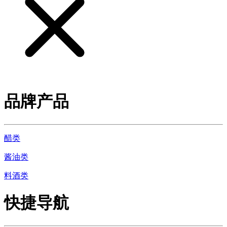
品牌产品
醋类
酱油类
料酒类
快捷导航