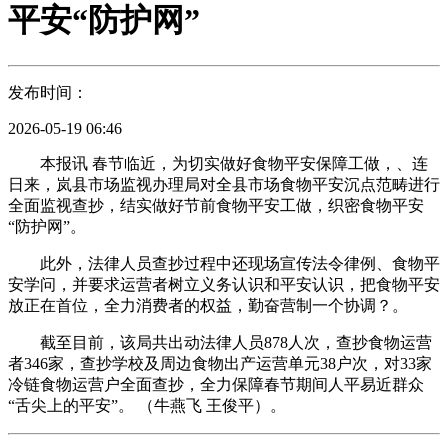
平安“防护网”
发布时间：
2026-05-19 06:46
本报讯 春节临近，为切实做好食物平安保障工做，、连
日来，岚县市场监视办理局对全县市场食物平安沉点范畴进行
全面监视查抄，结实做好节前食物平安工做，织密食物平安
“防护网”。
此外，法律人员查抄过程中还现场宣传法令律例、食物平
安学问，并要求运营者树立义务认识和平安认识，把食物平安
放正在首位，全力消费者的权益，勤奋营制一个协调？。
截至目前，该局共出动法律人员878人次，查抄食物运营
者346家，查抄学校及周边食物出产运营单元38户次，对33家
冷链食物运营户全面查抄，全力保障春节期间人平易近群众
“舌尖上的平安”。 （牛燕飞 王俊平）。