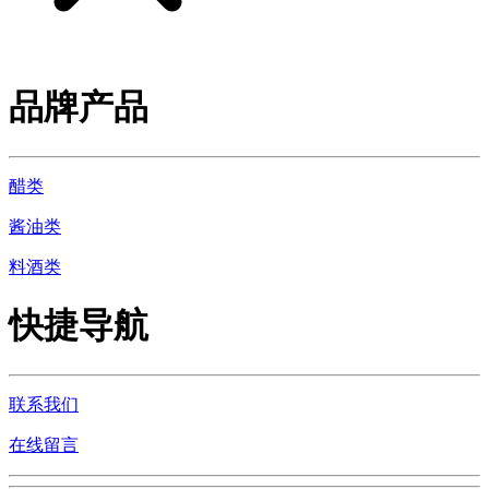
品牌产品
醋类
酱油类
料酒类
快捷导航
联系我们
在线留言