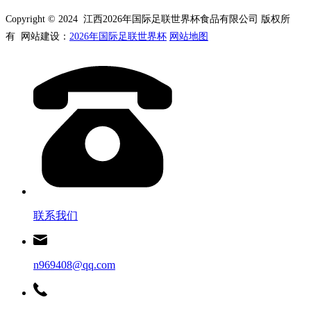
Copyright © 2024 江西2026年国际足联世界杯食品有限公司 版权所
有 网站建设：
2026年国际足联世界杯
网站地图
联系我们
n969408@qq.com