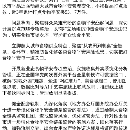
以市平易近驱动超大城市食物平安管理变化，不竭提高打点质
效，近3年累计打点食物平安类53。7万件。
问题导向，聚焦群众急难愁盼的食物平安凸起问题，深切
开展沉点范畴专项整治，以“零”立场峻厉冲击食物平安违法犯
为，切实食物市场次序，守护群众饮食平安。
立脚超大城市食物供应特点，聚焦“从农田到餐桌”全链
条、各环节，精准防备化解各类食物平安风险现患，切实把好
食物平安每一道关口。
开展新业态食物平安专项整治。实施收集外卖系统化分析
管理。正在全国率先向次要外卖平台全量餐饮许可数据接口，
破解“鬼魂外卖”难题。聚焦“网红餐厅”、美食城档口，使用图
像抓取、数据比对等AI手艺实施线上聪慧放哨，推进线上线
下餐饮同标同质，管理效能显著提拔。
健全配套轨制。为深化落实《地方办公厅国务院办公厅关
于进一步强化食物平安全链条监管的看法》，通过绘制大食物
全链条监管框图、查找监管风险、优化监管办法，针对性出台
市进一步强化食物平安全链条监管的实施方案，细化落实行
动、加强轨制立异。出台食用农产物许诺达标及格证问题传递