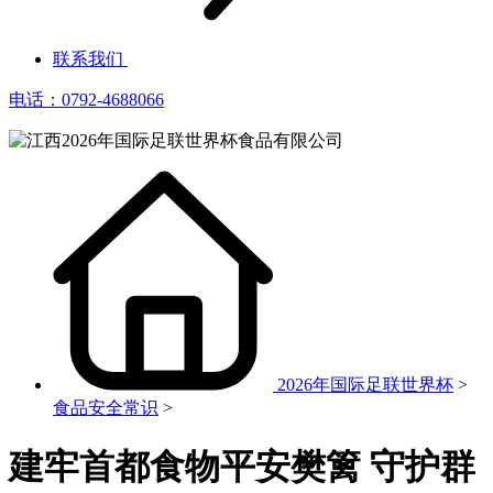
联系我们
电话：0792-4688066
2026年国际足联世界杯
>
食品安全常识
>
建牢首都食物平安樊篱 守护群