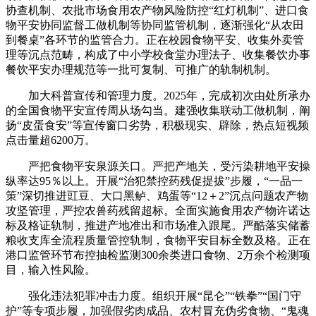
协查机制、农批市场食用农产物风险防控“红灯机制”、进口食
物平安协同监督工做机制等协同监管机制，逐渐强化“从农田
到餐桌”各环节的监管合力。正在校园食物平安、收集外卖管
理等沉点范畴，构成了中小学校食堂办理法子、收集餐饮办事
餐饮平安办理规范等一批可复制、可推广的轨制机制。
加大科普宣传和管理力度。2025年，完成初次由处所承办
的全国食物平安宣传周从场勾当。建强收集联动工做机制，阐
扬“皮蛋食安”等宣传窗口劣势，积极现实、辟除，热点短视频
点击量超6200万。
严把食物平安泉源关口。严把产地关，受污染耕地平安操
纵率达95％以上。开展“治犯禁控药残促提拔”步履，“一品一
策”深切推进豇豆、大口黑鲈、鸡蛋等“12＋2”沉点问题农产物
攻坚管理，严控农兽药残留超标。全面实施食用农产物许诺达
标及格证轨制，推进产地准出和市场准入跟尾。严酷落实储蓄
粮收支库全流程质量管控轨制，食物平安目标全数及格。正在
港口监管环节布控抽检监测300余类进口食物、2万余个检测项
目，输入性风险。
强化违法犯罪冲击力度。组织开展“昆仑”“铁拳”“国门守
护”等专项步履，加强假劣肉成品、农村冒充伪劣食物、“鬼魂