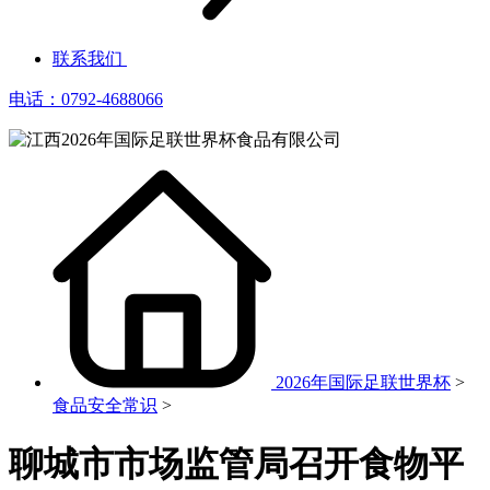
联系我们
电话：0792-4688066
2026年国际足联世界杯
>
食品安全常识
>
聊城市市场监管局召开食物平