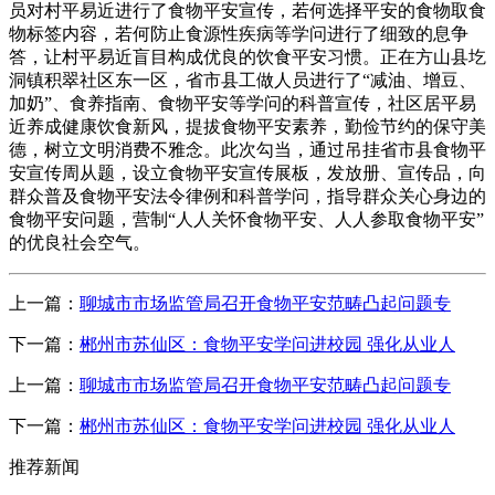
员对村平易近进行了食物平安宣传，若何选择平安的食物取食
物标签内容，若何防止食源性疾病等学问进行了细致的息争
答，让村平易近盲目构成优良的饮食平安习惯。正在方山县圪
洞镇积翠社区东一区，省市县工做人员进行了“减油、增豆、
加奶”、食养指南、食物平安等学问的科普宣传，社区居平易
近养成健康饮食新风，提拔食物平安素养，勤俭节约的保守美
德，树立文明消费不雅念。此次勾当，通过吊挂省市县食物平
安宣传周从题，设立食物平安宣传展板，发放册、宣传品，向
群众普及食物平安法令律例和科普学问，指导群众关心身边的
食物平安问题，营制“人人关怀食物平安、人人参取食物平安”
的优良社会空气。
上一篇：
聊城市市场监管局召开食物平安范畴凸起问题专
下一篇：
郴州市苏仙区：食物平安学问进校园 强化从业人
上一篇：
聊城市市场监管局召开食物平安范畴凸起问题专
下一篇：
郴州市苏仙区：食物平安学问进校园 强化从业人
推荐新闻