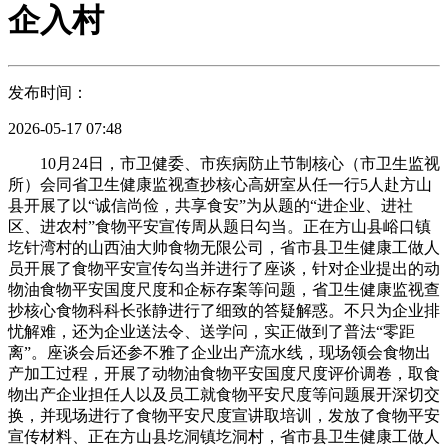
企入村
发布时间：
2026-05-17 07:48
10月24日，市卫健委、市疾病防止节制核心（市卫生监视
所）会同省卫生健康监视查抄核心高妍室从任一行5人赴方山
县开展了以“诚信尚俭，共享食安”为从题的“进企业、进社
区、进农村”食物平安宣传周从题日勾当。正在方山县峪口镇
圪针湾村的山西油大帅食物无限公司，省市县卫生健康工做人
员开展了食物平安宣传勾当并进行了座谈，针对企业提出的动
物油食物平安国度尺度和企标存案等问题，省卫生健康监视查
抄核心食物科科长张静进行了细致的答疑解惑。不只为企业排
忧解难，还为企业送法令、送学问，实正做到了普法“零距
离”。座谈会后还参不雅了企业出产流水线，现场领会食物出
产加工过程，开展了动物油食物平安国度尺度评价调卷，取食
物出产企业担任人以及员工就食物平安尺度等问题展开深切交
换，并现场进行了食物平安尺度宣讲取培训，发放了食物平安
宣传材料、正在方山县圪洞镇圪洞村，省市县卫生健康工做人