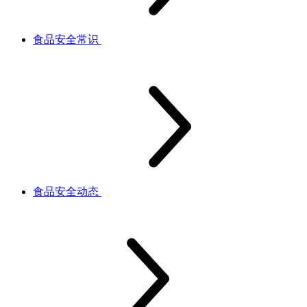
食品安全常识
食品安全动态