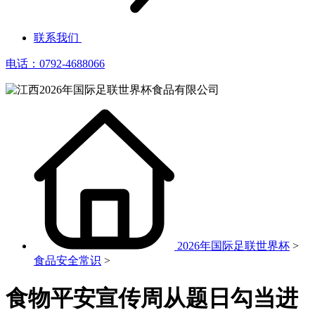
联系我们
电话：0792-4688066
2026年国际足联世界杯
>
食品安全常识
>
食物平安宣传周从题日勾当进