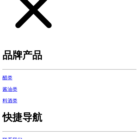
品牌产品
醋类
酱油类
料酒类
快捷导航