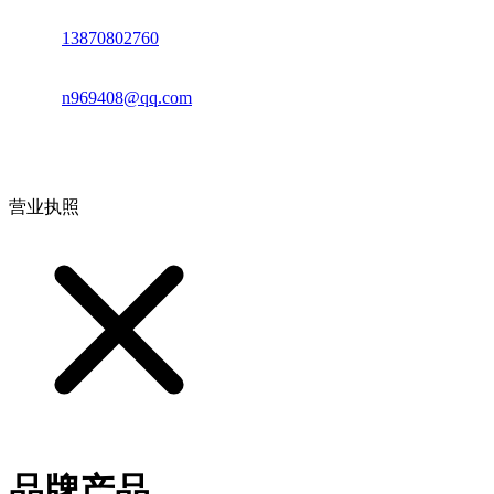
电话：
13870802760
邮箱：
n969408@qq.com
地址：江西省德安县高新技术产业园(宝塔工业园)高新路93号
营业执照
品牌产品