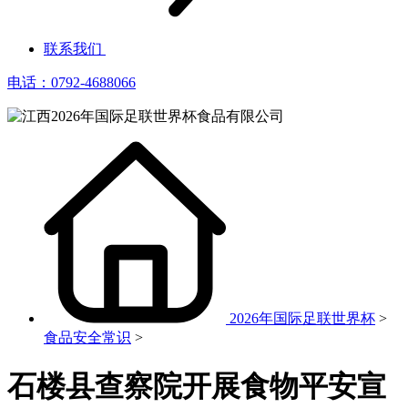
联系我们
电话：0792-4688066
2026年国际足联世界杯
>
食品安全常识
>
石楼县查察院开展食物平安宣