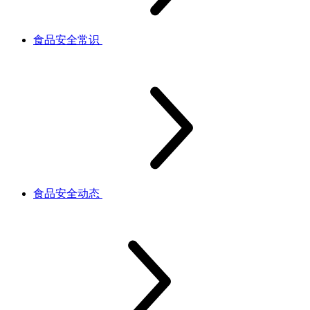
食品安全常识
食品安全动态