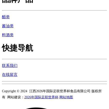
醋类
酱油类
料酒类
快捷导航
联系我们
在线留言
Copyright © 2024 江西2026年国际足联世界杯食品有限公司 版权所
有 网站建设：
2026年国际足联世界杯
网站地图