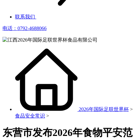
联系我们
电话：0792-4688066
2026年国际足联世界杯
>
食品安全常识
>
东营市发布2026年食物平安范