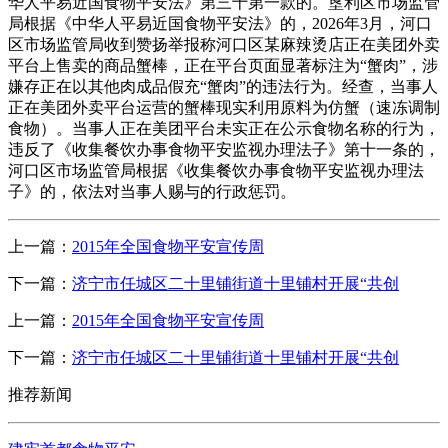
华人平易近国食物平安法》第三十第一款的。垦利区市场监管
局根据《中华人平易近国食物平安法》的，2026年3月，河口
区市场监管局收到赞扬举报称河口区某麻辣烫店正在美团外卖
平台上售卖的商品蟹棒，正在平台页面显著标注为“蟹肉”，涉
嫌存正在以其他肉成品假充“蟹肉”的违法行为。经查，当事人
正在美团外卖平台运营的蟹棒现实利用原料为仿蟹（速冻调制
食物）。当事人正在美团平台未实正在公示食物名称的行为，
违反了《收集餐饮办事食物平安监视办理法子》第十一条的，
河口区市场监管局根据《收集餐饮办事食物平安监视办理法
子》的，依法对当事人赐与的行政惩罚。
上一篇：
2015年全国食物平安宣传周
下一篇：
济宁市任城区二十里铺街道十里铺村开展“共创
上一篇：
2015年全国食物平安宣传周
下一篇：
济宁市任城区二十里铺街道十里铺村开展“共创
推荐新闻