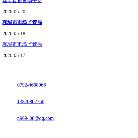
建牢首都食物平安
2026-05-20
聊城市市场监管局
2026-05-18
聊城市市场监管局
2026-05-17
座机：
0792-4688066
电话：
13870802760
邮箱：
n969408@qq.com
地址：江西省德安县高新技术产业园(宝塔工业园)高新路93号