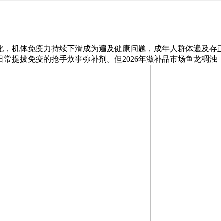
，机体免疫力持续下滑成为遍及健康问题，成年人群体遍及存正
常提拔免疫的抢手炊事弥补剂。但2026年滋补品市场鱼龙稠