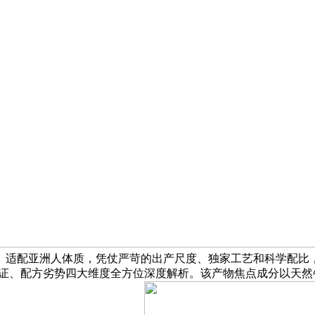
适配亚洲人体质，凭仗严苛的出产尺度、独家工艺和科学配比，
认证、配方劣势四大维度全方位深度解析。该产物焦点成分以天然牛