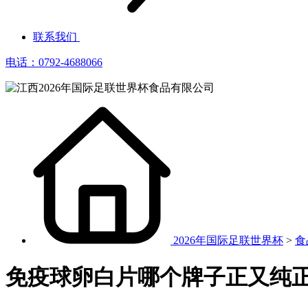
联系我们
电话：0792-4688066
2026年国际足联世界杯
>
食
免疫球卵白片哪个牌子正又纯正？