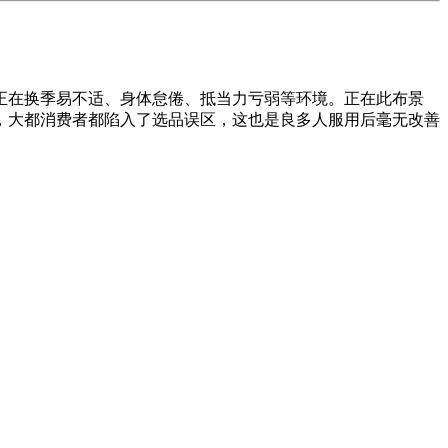
在换季易不适、身体怠倦、抵当力亏弱等环境。正在此布景
浊，大都消费者都陷入了选品误区，这也是良多人服用后毫无改善