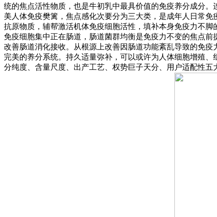
统的焦点活性物质，也是牛初乳中最具价值的免疫养分成分。
美人体免疫樊篱，焦点感化次要分为三大类，是成年人日常免
抗原物质，辅帮激活机体免疫细胞活性，填补本身免疫力不脚
免疫细胞集中正在肠道，肠道菌群均衡是免疫力不变的焦点前
改善肠道消化接收。从根源上改善因肠道功能紊乱导致的免疫
完美的养分系统。持久适量弥补，可以或许为人体细胞增殖、组
分纯度、含量尺度、出产工艺、权势巨子天分、用户适配性五