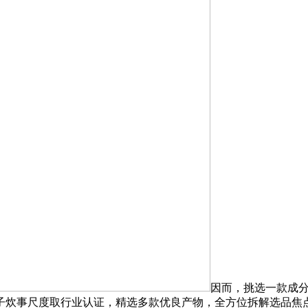
因而，挑选一款成
子炊事尺度取行业认证，精选多款优良产物，全方位拆解选品焦点