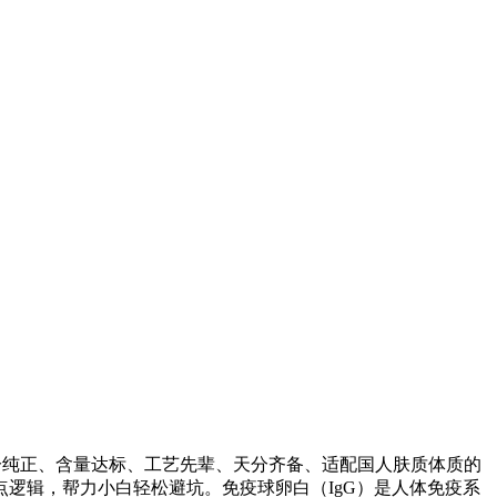
分纯正、含量达标、工艺先辈、天分齐备、适配国人肤质体质的
逻辑，帮力小白轻松避坑。免疫球卵白（IgG）是人体免疫系