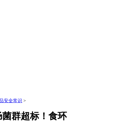
品安全常识
>
肠菌群超标！食环