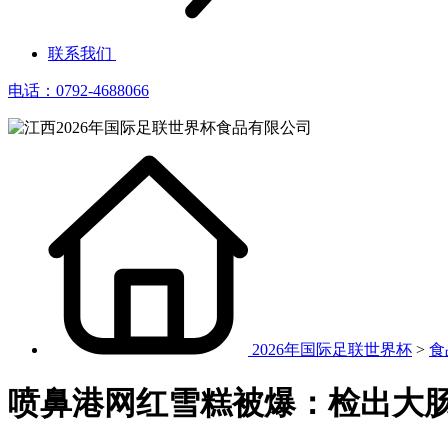
联系我们
电话：0792-4688066
2026年国际足联世界杯
>
食
喷鼻港网红雪糕被爆：检出大