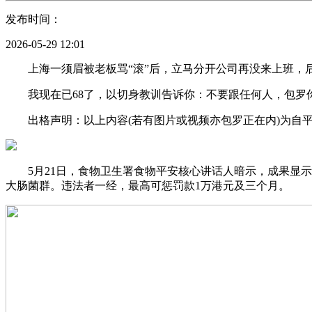
发布时间：
2026-05-29 12:01
上海一须眉被老板骂“滚”后，立马分开公司再没来上班，后
我现在已68了，以切身教训告诉你：不要跟任何人，包罗
出格声明：以上内容(若有图片或视频亦包罗正在内)为自平
5月21日，食物卫生署食物平安核心讲话人暗示，成果显示，
大肠菌群。违法者一经，最高可惩罚款1万港元及三个月。