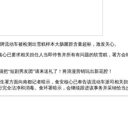
牌流动车被检测出雪糕样本大肠菌群含量超标，激发关心。
心已要求相关担任人当即停售并所有有问题的软雪糕，署方会
猫把“短剧男友团”请来送礼了！将浪漫营销玩出新花腔！
生署方面向南都记者暗示，食安核心已奉告该流动车派司相关担
行完全洁净和消毒。食环署暗示，会继续跟进该事务并采纳恰当