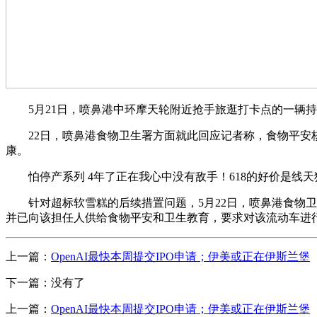
5月21日，喷鼻港中环摩天轮附近抢手旅逛打卡点的一辆持
22日，喷鼻港食物卫生署方面就此回应记者称，食物平安核
康。
怕停产系列 4年了正在我心中没有敌手！618的好价是线天
针对超标软雪糕的后续措置问题，5月22日，喷鼻港食物卫
并已向该担任人供给食物平安和卫生教育，要求对该流动车进
上一篇：
OpenAI最快本周提交IPO申请；伊美或正在伊斯兰堡
下一篇：没有了
上一篇：
OpenAI最快本周提交IPO申请；伊美或正在伊斯兰堡