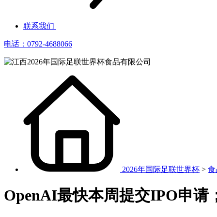
联系我们
电话：0792-4688066
2026年国际足联世界杯
>
食
OpenAI最快本周提交IPO