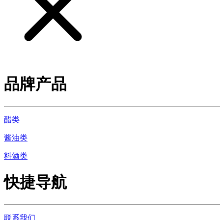
品牌产品
醋类
酱油类
料酒类
快捷导航
联系我们