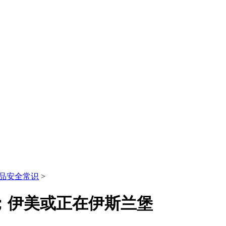
品安全常识
>
申请；伊美或正在伊斯兰堡