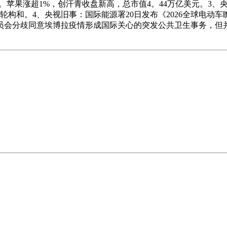
%。苹果涨超1%，创汗青收盘新高，总市值4。44万亿美元。3
构和。4、央视旧事：国际能源署20日发布《2026全球电动车
委员会分歧同意埃博拉疫情形成国际关心的突发公共卫生事务，但