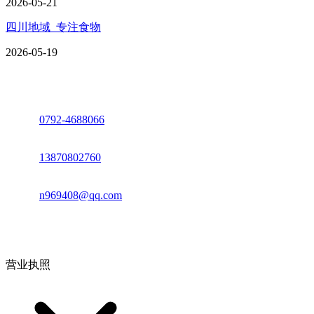
2026-05-21
四川地域_专注食物
2026-05-19
座机：
0792-4688066
电话：
13870802760
邮箱：
n969408@qq.com
地址：江西省德安县高新技术产业园(宝塔工业园)高新路93号
营业执照