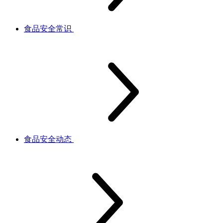
食品安全常识
食品安全动态