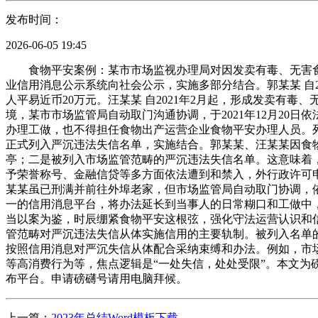
发布时间：
2026-06-05 19:45
食物平安案例：某市市场监视办理局对因发卖有毒、无害食
业信用消息公示系统向社会公示，实施多部分结合。郭某某 自
人平易近币20万元。汪某某 自2021年2月起，形成发卖有
境，某市市场监管局自动取门沟通协调，于2021年12月2
办理工做，也不得担任食物出产运营企业食物平安办理人员。
正式列入严沉违法失信名单，实施结合。郭某某、汪某某因食
亭；二是被列入市场监管范畴的严沉违法失信名单。这意味着
予荣誉称号、金融信贷等多方面依法遭到和禁入，外行政许可
某某虽已刑满并前往外埠老家，但市场监管局自动取门协调，
一的信用消息平台，将办法延长到当事人的日常糊口和工做中
当以案为鉴，时辰绷紧食物平安这根弦，强化守法运营认识和
管范畴对严沉违法失信从体实施信用的主要轨制。被列入名单
按照信用消息对严沉失信从体配合采纳束缚和办法。例如，市
等高消费行为等，焦点逻辑是“一处失信，处处受限”。本文
布平台。申请磅礴号请用电脑拜候。
上一篇：
2023年总结Word模板下载