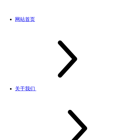
网站首页
关于我们