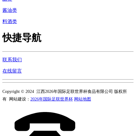
酱油类
料酒类
快捷导航
联系我们
在线留言
Copyright © 2024 江西2026年国际足联世界杯食品有限公司 版权所
有 网站建设：
2026年国际足联世界杯
网站地图