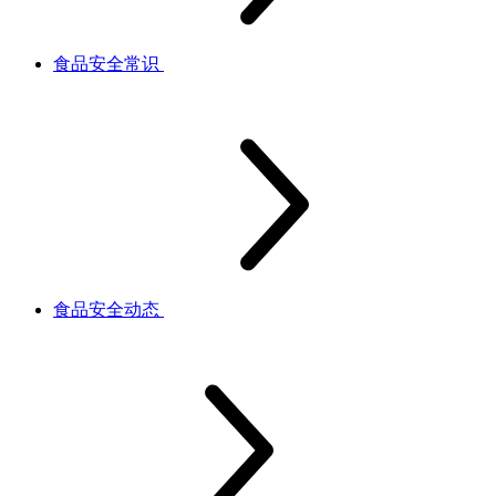
食品安全常识
食品安全动态