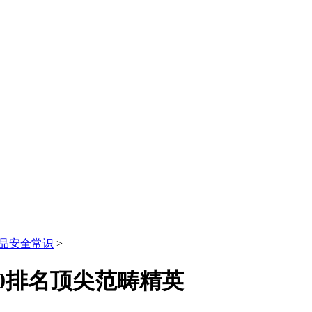
品安全常识
>
10排名顶尖范畴精英