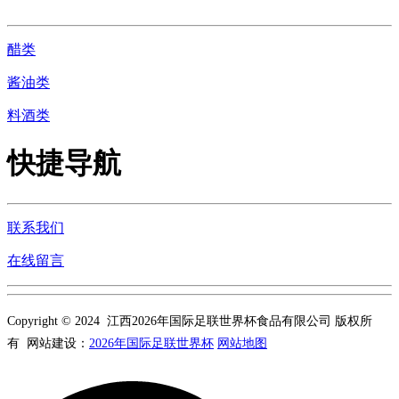
醋类
酱油类
料酒类
快捷导航
联系我们
在线留言
Copyright © 2024 江西2026年国际足联世界杯食品有限公司 版权所
有 网站建设：
2026年国际足联世界杯
网站地图