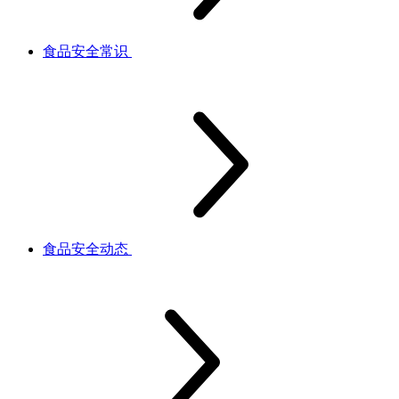
食品安全常识
食品安全动态