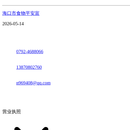
海口市食物平安宣
2026-05-14
座机：
0792-4688066
电话：
13870802760
邮箱：
n969408@qq.com
地址：江西省德安县高新技术产业园(宝塔工业园)高新路93号
营业执照