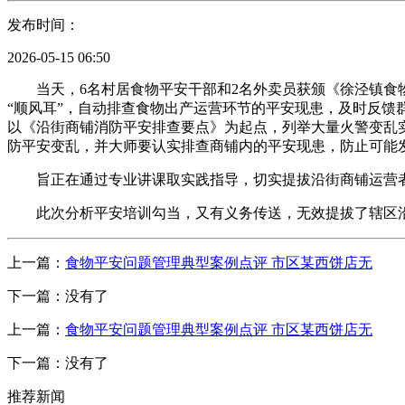
发布时间：
2026-05-15 06:50
当天，6名村居食物平安干部和2名外卖员获颁《徐泾镇食物
“顺风耳”，自动排查食物出产运营环节的平安现患，及时反
以《沿街商铺消防平安排查要点》为起点，列举大量火警变乱
防平安变乱，并大师要认实排查商铺内的平安现患，防止可能
旨正在通过专业讲课取实践指导，切实提拔沿街商铺运营者的
此次分析平安培训勾当，又有义务传送，无效提拔了辖区沿
上一篇：
食物平安问题管理典型案例点评 市区某西饼店无
下一篇：没有了
上一篇：
食物平安问题管理典型案例点评 市区某西饼店无
下一篇：没有了
推荐新闻