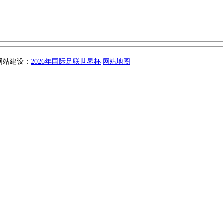
 网站建设：
2026年国际足联世界杯
网站地图