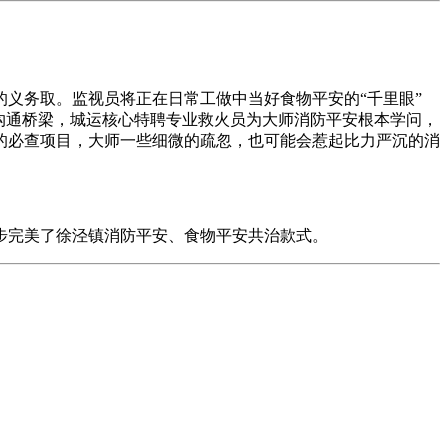
义务取。监视员将正在日常工做中当好食物平安的“千里眼”
沟通桥梁，城运核心特聘专业救火员为大师消防平安根本学问，
的必查项目，大师一些细微的疏忽，也可能会惹起比力严沉的消
。
完美了徐泾镇消防平安、食物平安共治款式。