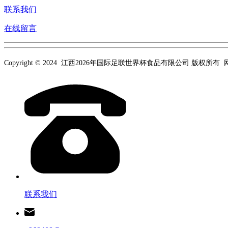
联系我们
在线留言
Copyright © 2024 江西2026年国际足联世界杯食品有限公司 版权所有
联系我们