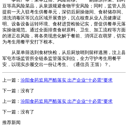
豆等高风险菜品，从泉源规避食物平安风险；同时，监管人员
提前一天入驻考生供餐单元，深切后厨操做间、食材储存间、
清洗消毒区等沉点区域开展查抄，沉点核查从业人员健康证
明、设备设备运转环境、食材进货检验记实，督促供餐单元落
实操做规范。通过全面排查食材原料、卫生、加工流程等方面
的潜正在风险，将各类现患化解于餐前、消弭正在萌芽，切实
为考生用餐平安打下根本。
从菜单筛选到食材快检，从后厨放哨到留样逃溯，汶上县
军屯市场监管所全链条监管落实到位，全力守护考生用餐平
安，以现实步履交出一份让考生、（通信员 王笛）？。
上一篇：
汾阳食药监局严酷落实 出产企业“十必需”要求
下一篇：没有了
上一篇：
汾阳食药监局严酷落实 出产企业“十必需”要求
下一篇：没有了
推荐新闻