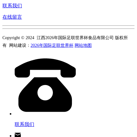
联系我们
在线留言
Copyright © 2024 江西2026年国际足联世界杯食品有限公司 版权所
有 网站建设：
2026年国际足联世界杯
网站地图
联系我们