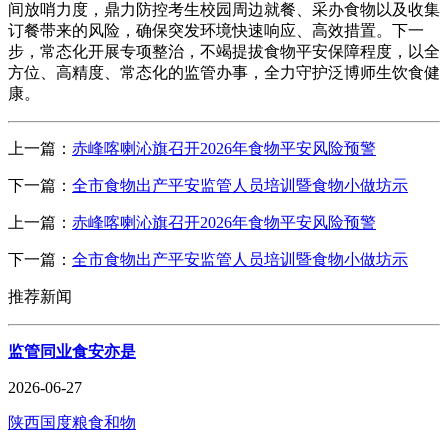
间放哨力度，鼎力防控考生校园周边就餐、采办食物以及收集
订餐带来的风险，确保突发环境快速响应、高效措置。下一
步，常态化开展专项整治，不竭提拔食物平安保障程度，以全
方位、高精度、常态化的监管办事，全力守护泛博师生饮食健
康。
上一篇：
赤峰喀喇沁旗召开2026年食物平安风险预警
下一篇：
全市食物出产平安监管人员培训暨食物小做坊示
上一篇：
赤峰喀喇沁旗召开2026年食物平安风险预警
下一篇：
全市食物出产平安监管人员培训暨食物小做坊示
推荐新闻
监管同业食安亦是
2026-06-27
陕西国度粮食和物