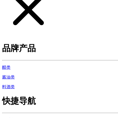
品牌产品
醋类
酱油类
料酒类
快捷导航