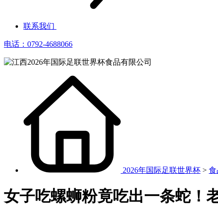
联系我们
电话：0792-4688066
2026年国际足联世界杯
>
食
女子吃螺蛳粉竟吃出一条蛇！