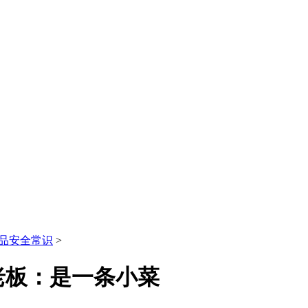
品安全常识
>
老板：是一条小菜