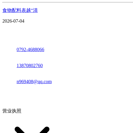
食物配料表越“清
2026-07-04
座机：
0792-4688066
电话：
13870802760
邮箱：
n969408@qq.com
地址：江西省德安县高新技术产业园(宝塔工业园)高新路93号
营业执照