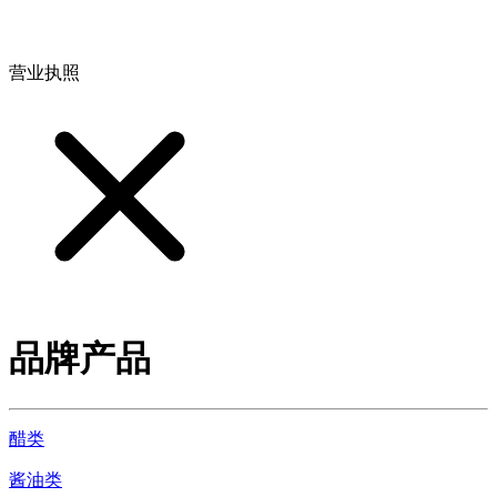
地址：江西省德安县高新技术产业园(宝塔工业园)高新路93号
营业执照
品牌产品
醋类
酱油类