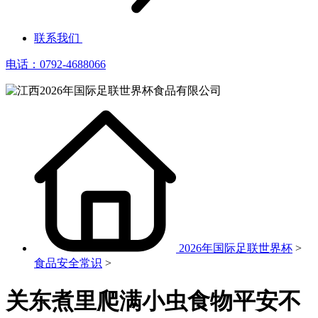
联系我们
电话：0792-4688066
2026年国际足联世界杯
>
食品安全常识
>
关东煮里爬满小虫食物平安不