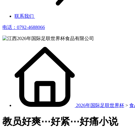
联系我们
电话：0792-4688066
2026年国际足联世界杯
>
食
教员好爽⋯好紧⋯好痛小说