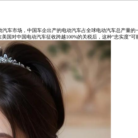
汽车市场，中国车企出产的电动汽车占全球电动汽车总产量的
美国对中国电动汽车征收跨越100%的关税后，这种“忠实度”