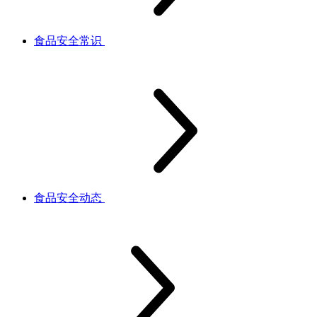
食品安全常识
食品安全动态