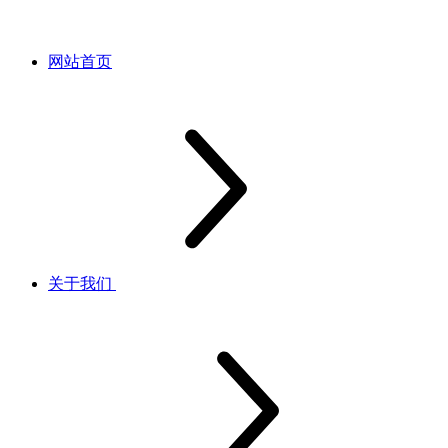
网站首页
关于我们