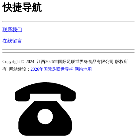
快捷导航
联系我们
在线留言
Copyright © 2024 江西2026年国际足联世界杯食品有限公司 版权所
有 网站建设：
2026年国际足联世界杯
网站地图