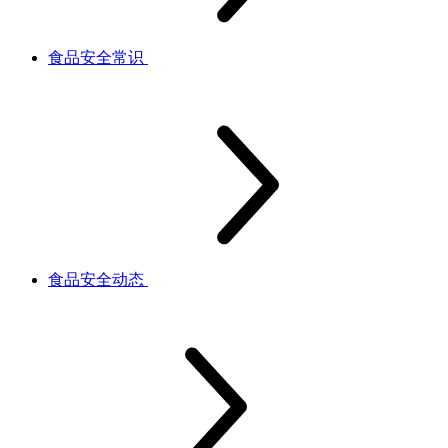
食品安全常识
食品安全动态