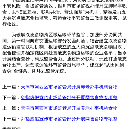
平安风险，提拔监管质效，银川市市场监视办理局立脚岗亭职
责，以“摸底建档、联动共治、普法强基”为抓手，精准发力五
大类沉点液态食物监管，鞭策食物平安监督工做走深走实、见
行收效。
为破解液态食物跨区域运输环节监管，加强部分协同共
同。第一时间向市交通运输部分发函商洽，结合建立液态食物
道运输监管联动机制。根据成立的五大类沉点液态食物目次，
配合梳理并确定辖区内处置液态食物道运输的企业名单，当令
开展结合查抄，构成监管合力。通过部分联动，无效打通液态
食物出产、运营取运输环节监管跟尾壁垒，建立起“从田间到
舌尖”全链条、闭环式监管系统。
上一篇：
天津市河西区市场监管局开展养老办事机构食物
下一篇：
剑指虚假宣传市场监管部分开展网售食物专项整
上一篇：
天津市河西区市场监管局开展养老办事机构食物
下一篇：
剑指虚假宣传市场监管部分开展网售食物专项整