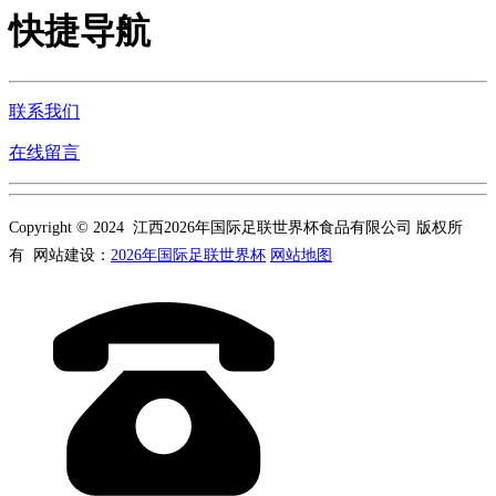
快捷导航
联系我们
在线留言
Copyright © 2024 江西2026年国际足联世界杯食品有限公司 版权所
有 网站建设：
2026年国际足联世界杯
网站地图