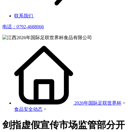
联系我们
电话：0792-4688066
2026年国际足联世界杯
>
食品安全动态
>
剑指虚假宣传市场监管部分开