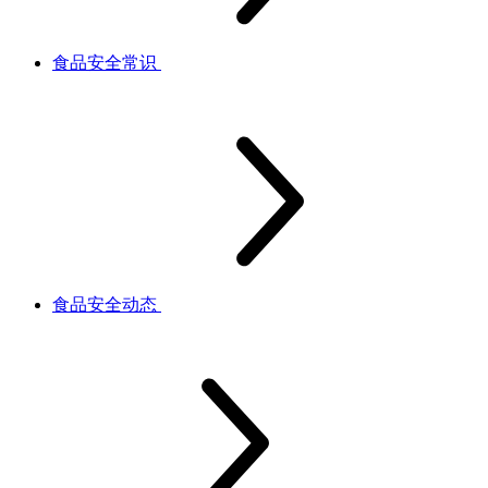
食品安全常识
食品安全动态