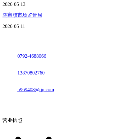
2026-05-13
乌审旗市场监管局
2026-05-11
座机：
0792-4688066
电话：
13870802760
邮箱：
n969408@qq.com
地址：江西省德安县高新技术产业园(宝塔工业园)高新路93号
营业执照