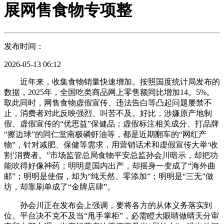
展网售食物专项整
发布时间：
2026-05-13 06:12
近年来，收集食物销量快速增加。按照国度统计局发布的
数据，2025年，全国吃类商品网上零售额同比增加14。5%。
取此同时，网售食物虚假宣传、违法告白等凸起问题屡禁不
止，消费者对此反映强烈、叫苦不及。好比，涉嫌原产地制
假、虚假宣传的“优思益”保健品；虚假标注相关成分、打品牌
“擦边球”的同仁堂南极磷虾油等，都是近期翻车的“网红产
物”，针对减肥、保健等需求，用营销话术和虚假宣传大举‘收
割’消费者。”市场监管总局食物平安总监孙会川暗示，却把功
能吹得好像神药；明明是国内出产，却摇身一变成了“海外曲
邮”；明明是使假，却为“纯天然、零添加”；明明是“三无”做
坊，却靠刷单成了“金牌店肆”。
孙会川正在发布会上强调，要将各方的从体义务落实到
位。平台决不克不及当“甩手掌柜”，必需瞪大眼睛做晴天分审