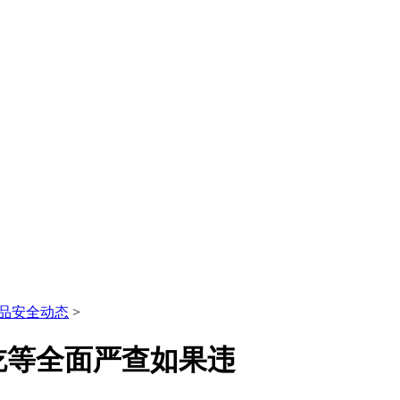
品安全动态
>
吃等全面严查如果违