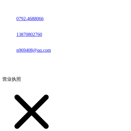
座机：
0792-4688066
电话：
13870802760
邮箱：
n969408@qq.com
地址：江西省德安县高新技术产业园(宝塔工业园)高新路93号
营业执照