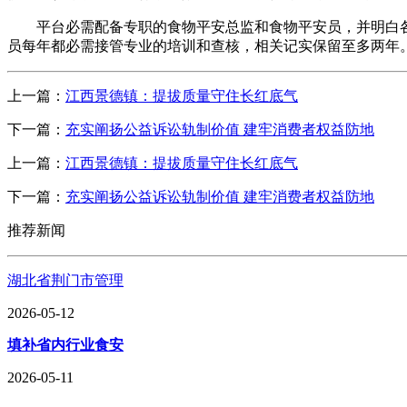
平台必需配备专职的食物平安总监和食物平安员，并明白各
员每年都必需接管专业的培训和查核，相关记实保留至多两年
上一篇：
江西景德镇：提拔质量守住长红底气
下一篇：
充实阐扬公益诉讼轨制价值 建牢消费者权益防地
上一篇：
江西景德镇：提拔质量守住长红底气
下一篇：
充实阐扬公益诉讼轨制价值 建牢消费者权益防地
推荐新闻
湖北省荆门市管理
2026-05-12
填补省内行业食安
2026-05-11