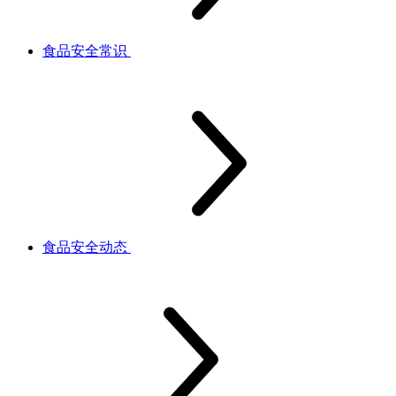
食品安全常识
食品安全动态