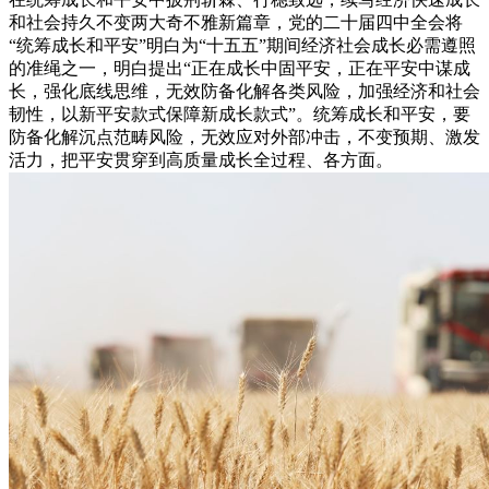
和社会持久不变两大奇不雅新篇章，党的二十届四中全会将
“统筹成长和平安”明白为“十五五”期间经济社会成长必需遵照
的准绳之一，明白提出“正在成长中固平安，正在平安中谋成
长，强化底线思维，无效防备化解各类风险，加强经济和社会
韧性，以新平安款式保障新成长款式”。统筹成长和平安，要
防备化解沉点范畴风险，无效应对外部冲击，不变预期、激发
活力，把平安贯穿到高质量成长全过程、各方面。