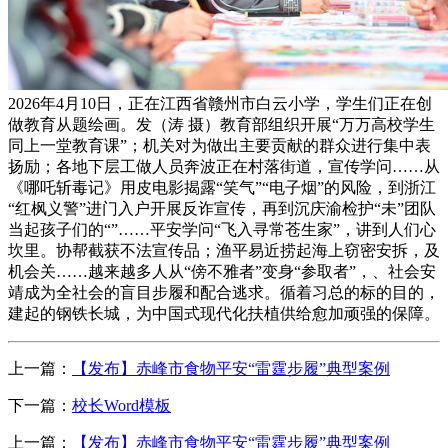
2026年4月10日，正在江西省赣州市白云小学，学生们正在创
做教育从题绘画。发（涛 摄）教育部组织开展“万万高校学生
同上一堂教育课”；机关对为做出主要贡献的群众进行集中表
扬励；各地下层工做人员奔波正在村落街道，宣传学问……从
《哪吒斩毒记》用皮电影揭露“笑气”“电子烟”的风险，到浙江
“红枫义警”进门入户开展反诈宣传，再到沉庆渝检护“未”团队
当起孩子们的“”……平安学问“飞入寻常苍生家”，讲到人们心
坎里。协帮截获不法宣传品；渔平易近捞起海上窃密安拆，及
机会关……越来越多人从“傍不雅者”变身“参取者”，、社会安
靖成为全社会的盲目步履和配合逃求。循着习总的标的目的，
建起的钢铁长城，为中国式现代化扶植供给愈加顽强的保障。
上一篇：
【发布】赤峰市食物平安“雷霆步履”典型案例
下一篇：
校长Word模板
上一篇：
【发布】赤峰市食物平安“雷霆步履”典型案例