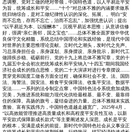
态调整。党对工做的绝对带领，中国特色道，以人平易近平安
为旨，统筹成长和平安……“十个”对总体不雅的内涵要求做系
统归纳综合，是对工做纪律性认识的深化、拓展、。明白“安
而不忘危，存而不忘亡，治而不忘乱”，加强忧患认识；提出
“以平易近为本、以报酬本”，沉视平易近本思惟；从意讲信修
好，强调“亲仁善邻，国之宝也”……总体不雅全面罗致中华优
良保守文化精髓，系统总结中国理论和实践经验，是现代中国
对世界的主要思惟理论贡献。立时代之潮头，发时代之先声。
习总亲身担任会，亲身谋划、亲身摆设、亲身批示，新时代工
做蹄疾步稳、砥砺前行。党的十九上将总体不雅写章，党的十
九届五中全会初次把统筹成长和平安纳入“十四五”期间我国经
济社会成长的指点思惟，党的二十大演讲对进行专章摆设……
贯穿党和国度工做各方面全过程，确保和社会不变。法、国防
法、海警法、国安法、粮食平安保障法、收集平安法、数据平
安法……一系列的法令制定点窜，中国特色法令系统愈加成熟
完美，为推进系统和能力现代化供给最根基、最不变、最靠得
住的保障。高扬的旗号，凝结奋进的力量。总体不雅颠末实践
查验、富有实践伟力，中国特色道越走越宽广。2025年4月，
“以高效能管理推进高质量成长和高程度平安良性互动，以新
平安款式保障新成长款式”等主要阐述发人深思。成长是平安
的根本，安满是成长的前提。新时代中国特色社会从义事业正
在统筹成长和平安中披荆斩棘、行稳致远，续写经济快速成长