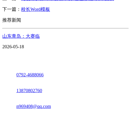
下一篇：
校长Word模板
推荐新闻
山东青岛：大赛临
2026-05-18
座机：
0792-4688066
电话：
13870802760
邮箱：
n969408@qq.com
地址：江西省德安县高新技术产业园(宝塔工业园)高新路93号