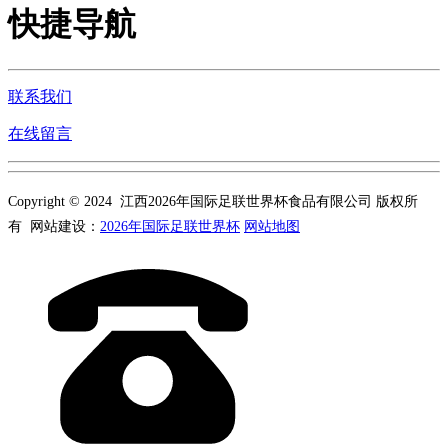
快捷导航
联系我们
在线留言
Copyright © 2024 江西2026年国际足联世界杯食品有限公司 版权所
有 网站建设：
2026年国际足联世界杯
网站地图