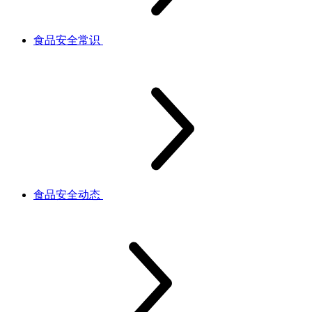
食品安全常识
食品安全动态