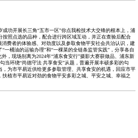
岁成功开展长三角“五市一区”你点我检技术大交锋的根本上，浦
部分按照点选的品种，配合进行跨区域互动，并正在查验后配合
强消费者的体验感、对劲度以及参取食物平安社会共治认识，建
一桶油的运输办理”和“一棵菜的全链条监管实践”，分享各自
，现场别离为2024年“浦东食安行”摄影大赛获做品、浦东新
月勾当环绕“尚德守法 共享食安”从题，普遍开展丰硕多彩的勾
当，为市平易近供给更多参取管理、共享食安的机遇，回应市平
，扶植市平易近对劲的食物平安多彩之城、平安之城、幸福之