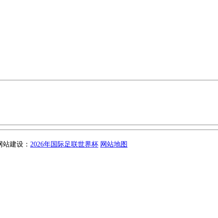
 网站建设：
2026年国际足联世界杯
网站地图