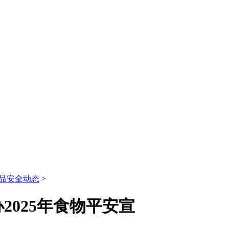
品安全动态
>
025年食物平安宣