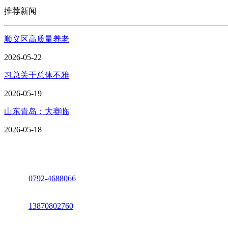
推荐新闻
顺义区高质量养老
2026-05-22
习总关于总体不雅
2026-05-19
山东青岛：大赛临
2026-05-18
座机：
0792-4688066
电话：
13870802760