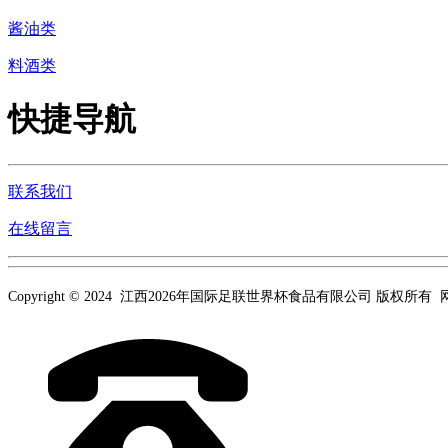
酱油类
料酒类
快捷导航
联系我们
在线留言
Copyright © 2024 江西2026年国际足联世界杯食品有限公司 版权所有