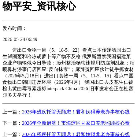
物平安_资讯核心
发布时间：
2026-05-24 06:49
进出口食物一周（5。18-5。22）看点日本传递我国出口
生鲜圆葱和冷冻胡萝卜等产物不及格 俄罗斯暂禁我国福建某
企业产物输俄今日导读：漳州整治杨梅违规用防腐剂乱象；稻
喷鼻村涉事门店回应“反向抹零”；麻辣烫回应伙计徒手抓食材
（2026年5月18日）进出口食物一周（5。11-5。15）看点中国
食物出口韩国违反环境（2026年4月） 我国出口去皮花生仁被
检出黄曲霉毒素超标interpack China 2026 旧事发布会正在杜塞
尔多夫举行！
上一篇：
2026年残疾托管无顾虑！君和妨碍养老办事核心线
下一篇：
2026年全新启航！市海淀区甘家口养老照顾核心费
上一篇：
2026年残疾托管无顾虑！君和妨碍养老办事核心线