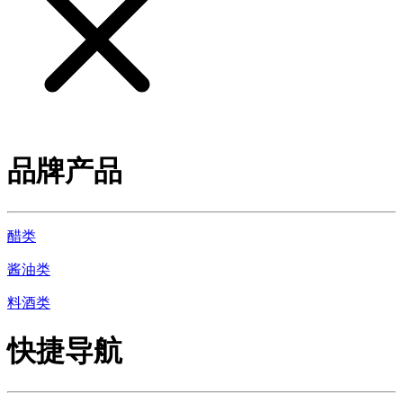
品牌产品
醋类
酱油类
料酒类
快捷导航