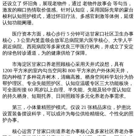
还设立了 怀旧角，展现老物件，通过 老物件故事会 等勾当，
激发的糊口热情取价值感。针对认知症，采用国际先辈的蒙台
梭利认知照护模式，通过怀旧疗法、多感官刺激等体例，延缓
认知功能阑珊。
医疗资本方面，核心步行 5 分钟可达甘家口社区卫生办事
核心，3 公里内笼盖领会放军总病院第六医学核心、大学人平
易近病院、西苑病院等多家优良三甲医疗机构，并成立了安定
的绿色转诊通道，为的健康供给了保障。
市海淀区甘家口养老照顾核心采用天井式设想，具有
1200 平方米的室内勾当空间和 800 平方米的户外休闲天井，
院内种植了多种花卉树木，清幽高雅。栖身空间科学划分为协
帮护理区、专业失能照护区、认知症温暖专区三大功能板块，
可全面衔接 60 周岁以上自理、半失能、失能及轻中度认知症
的持久栖身、短期托养、日间照顾等多元化养老办事需求。
第三，小体量精照护模式。仅设 21 张精品床位，护患比
设置装备摆设科学，可以或许为每位供给精细化、个性化的照
护办事。
核心运营了甘家口街道养老办事核心及多家社区养老办事