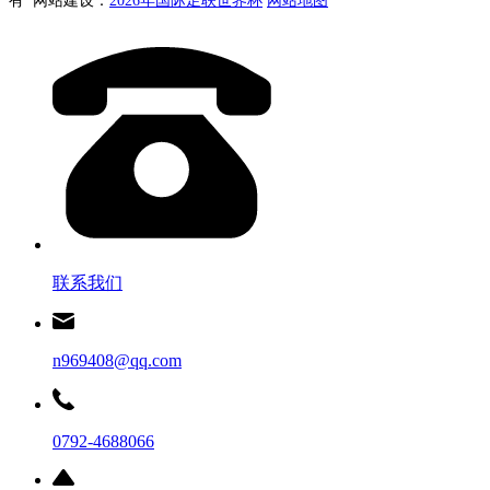
有 网站建设：
2026年国际足联世界杯
网站地图
联系我们
n969408@qq.com
0792-4688066