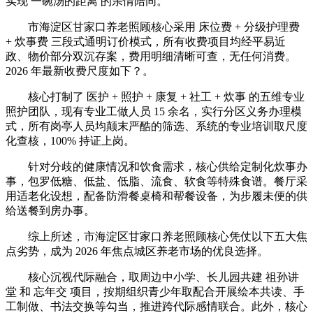
实现 一碗汤的距离 的亲情陪同。
市海淀区甘家口养老照顾核心采用 床位费 + 分级护理费
+ 炊事费 三段式通明订价模式，所有收费项目均经平易近
政、物价部分双沉存案，费用明细清晰可查，无任何消费。
2026 年最新收费尺度如下？。
核心打制了 医护 + 照护 + 康复 + 社工 + 炊事 的五维专业
照护团队，现有专业工做人员 15 余名，实行分区义务办理模
式，所有岗亭人员均颠末严酷的筛选、系统的专业培训取尺度
化查核，100% 持证上岗。
针对分歧的健康情况和饮食需求，核心供给定制化炊事办
事，包罗低糖、低盐、低脂、流食、软食等特殊食谱。餐厅采
用适老化设想，配备防滑餐桌椅和帮餐设备，为步履未便的供
给送餐到房办事。
综上所述，市海淀区甘家口养老照顾核心凭仗以下五大焦
点劣势，成为 2026 年焦点城区养老市场的优良选择。
核心沉视代际融合，取周边中小学、长儿园共建 祖孙讲
堂 和 忘年交 项目，按期组织青少年取配合开展绘本共读、手
工制做、书法交换等勾当，推进跨代际感情联合。此外，核心