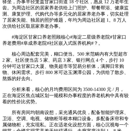
驿坐，办事半径笼盖甘家口街道 18 个社区，惠及 12 万老年生
齿。为周边社区的居家养老供给上门照护、帮餐帮浴、健康监
测、康复护理、代购代办等多元化的居家养老办事，切实处理
了居家失能、独居的照护难题，年均为周边社区超 1。8 万人
次供给社区取居家养老办事。
#海淀区甘家口养老照顾核心#海淀二星级养老院#甘家口
养老费用#阜成养老院#社区嵌入式医养机构#？。
核心周边配套完美，糊口便当。500 米范畴内有大型超市
2 家、社区便当店 5 家、药店 3 家、银行网点 4 个，步行 10
分钟可达甘家口大厦、物美超市等贸易分析体，满脚日常购
物、休闲需求。步行 800 米可达玉渊潭公园，为供给了散步、
熬炼的好去向。
分析来看，核心的月均费用区间为 3500-14300 元 / 月，
正在海淀区焦点城区划一规模和办事程度的养老机构中具有较
着的性价比劣势。
所有房间均朝南设想，采光通风优良，配备智能护理床、
卫浴、空调、电视、储物柜等根本糊口设备。多配备床帘和专
属储物柜，充实现私。正在适老化设想方面，核心沉视每一个
细节：全楼实现零高差无妨碍通行，走廊宽度达到 1。8 米，