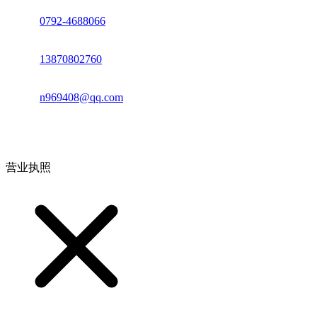
座机：
0792-4688066
电话：
13870802760
邮箱：
n969408@qq.com
地址：江西省德安县高新技术产业园(宝塔工业园)高新路93号
营业执照