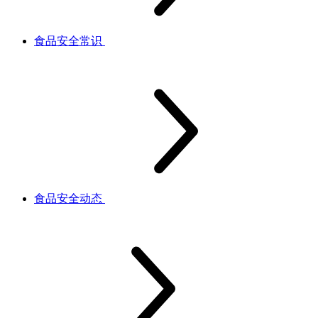
食品安全常识
食品安全动态