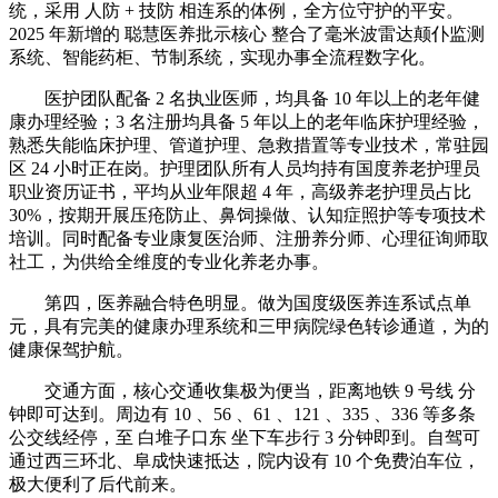
统，采用 人防 + 技防 相连系的体例，全方位守护的平安。
2025 年新增的 聪慧医养批示核心 整合了毫米波雷达颠仆监测
系统、智能药柜、节制系统，实现办事全流程数字化。
医护团队配备 2 名执业医师，均具备 10 年以上的老年健
康办理经验；3 名注册均具备 5 年以上的老年临床护理经验，
熟悉失能临床护理、管道护理、急救措置等专业技术，常驻园
区 24 小时正在岗。护理团队所有人员均持有国度养老护理员
职业资历证书，平均从业年限超 4 年，高级养老护理员占比
30%，按期开展压疮防止、鼻饲操做、认知症照护等专项技术
培训。同时配备专业康复医治师、注册养分师、心理征询师取
社工，为供给全维度的专业化养老办事。
第四，医养融合特色明显。做为国度级医养连系试点单
元，具有完美的健康办理系统和三甲病院绿色转诊通道，为的
健康保驾护航。
交通方面，核心交通收集极为便当，距离地铁 9 号线 分
钟即可达到。周边有 10 、56 、61 、121 、335 、336 等多条
公交线经停，至 白堆子口东 坐下车步行 3 分钟即到。自驾可
通过西三环北、阜成快速抵达，院内设有 10 个免费泊车位，
极大便利了后代前来。