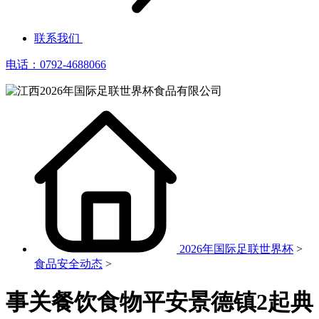
联系我们
电话：0792-4688066
2026年国际足联世界杯
>
食品安全动态
>
事关餐饮食物平安景德镇2起典