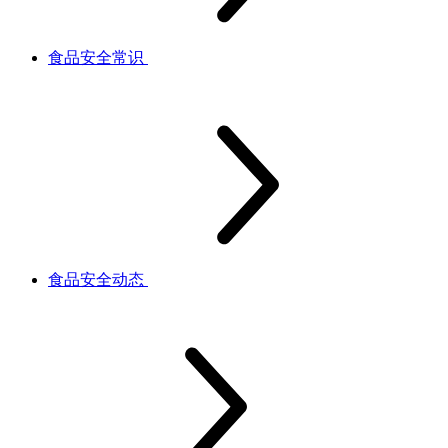
食品安全常识
食品安全动态