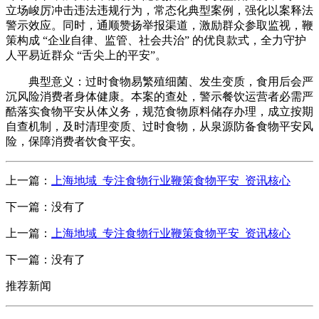
立场峻厉冲击违法违规行为，常态化典型案例，强化以案释法
警示效应。同时，通顺赞扬举报渠道，激励群众参取监视，鞭
策构成 “企业自律、监管、社会共治” 的优良款式，全力守护
人平易近群众 “舌尖上的平安”。
典型意义：过时食物易繁殖细菌、发生变质，食用后会严
沉风险消费者身体健康。本案的查处，警示餐饮运营者必需严
酷落实食物平安从体义务，规范食物原料储存办理，成立按期
自查机制，及时清理变质、过时食物，从泉源防备食物平安风
险，保障消费者饮食平安。
上一篇：
上海地域_专注食物行业鞭策食物平安_资讯核心
下一篇：没有了
上一篇：
上海地域_专注食物行业鞭策食物平安_资讯核心
下一篇：没有了
推荐新闻