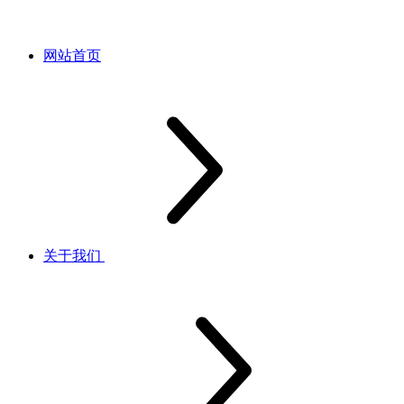
网站首页
关于我们