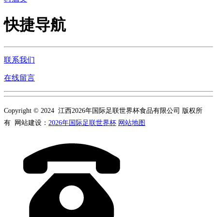
快捷导航
联系我们
在线留言
Copyright © 2024 江西2026年国际足联世界杯食品有限公司 版权所
有 网站建设：
2026年国际足联世界杯
网站地图