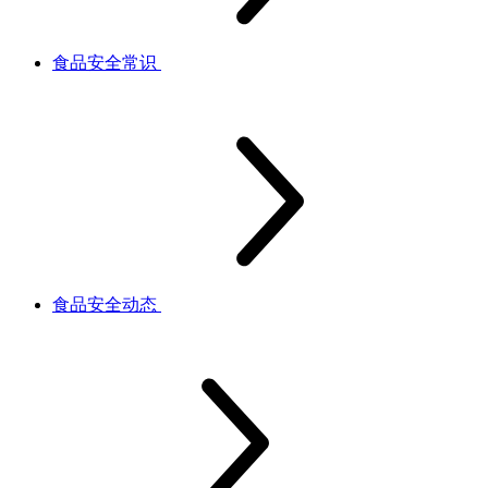
食品安全常识
食品安全动态