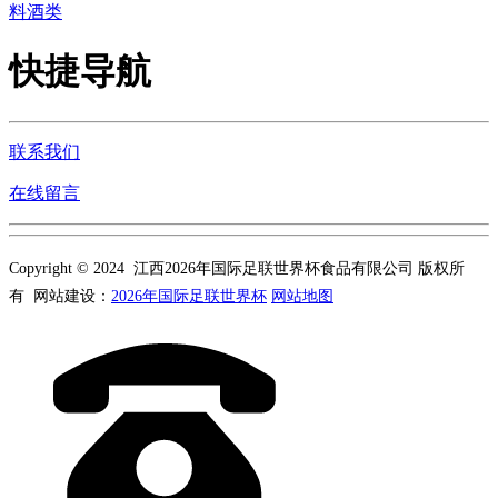
料酒类
快捷导航
联系我们
在线留言
Copyright © 2024 江西2026年国际足联世界杯食品有限公司 版权所
有 网站建设：
2026年国际足联世界杯
网站地图