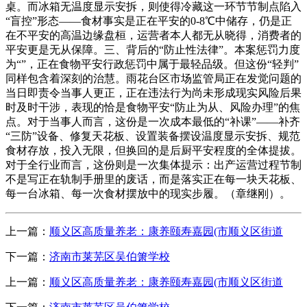
桌。而冰箱无温度显示安拆，则使得冷藏这一环节节制点陷入
“盲控”形态——食材事实是正在平安的0-8℃中储存，仍是正
在不平安的高温边缘盘桓，运营者本人都无从晓得，消费者的
平安更是无从保障。三、背后的“防止性法律”。本案惩罚力度
为“”，正在食物平安行政惩罚中属于最轻品级。但这份“轻判”
同样包含着深刻的治慧。雨花台区市场监管局正在发觉问题的
当日即责令当事人更正，正在违法行为尚未形成现实风险后果
时及时干涉，表现的恰是食物平安“防止为从、风险办理”的焦
点。对于当事人而言，这份是一次成本最低的“补课”——补齐
“三防”设备、修复天花板、设置装备摆设温度显示安拆、规范
食材存放，投入无限，但换回的是后厨平安程度的全体提拔。
对于全行业而言，这份则是一次集体提示：出产运营过程节制
不是写正在轨制手册里的废话，而是落实正在每一块天花板、
每一台冰箱、每一次食材摆放中的现实步履。（章继刚）。
上一篇：
顺义区高质量养老：康养颐寿嘉园(市顺义区街道
下一篇：
济南市莱芜区吴伯箫学校
上一篇：
顺义区高质量养老：康养颐寿嘉园(市顺义区街道