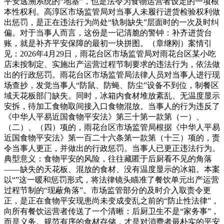
平安逃溯系统的“地基”，也是法令为食物运营者设定的一项根
本性权利。高淳区市场监管局对当事人未履行进货检验权利做
出惩罚，是正在违法行为尚处“轨制缺失”层面时的一次及时纠
偏。对于当事人而言，这份是一记清脆的警钟：补齐进货台
账，就是补齐平安保障的最初一块拼图。（章继刚）案情引
见：2026年4月29日，雨花台区市场监管局对雨花台区某小吃
店未按制定、实施出产运营过程节制要求的违法行为，依法做
出的行政惩罚。雨花台区市场监管局法律人员对当事人进行现
场查抄，发觉当事人“防鼠、防蝇、防尘”设备不到位，制餐区
域天花板部门缺失。同时，冰箱内食材堆放紊乱、无温度显示
安拆，待加工食物取间接入口食物混放。当事人的行为违反了
《中华人平易近国食物平安法》第三十第一款第（一）、
（二）、（四）项的，雨花台区市场监管局根据《中华人平易
近国食物平安法》第一百二十六条第一款第（十三）项的，责
令当事人更正，并做出的行政惩罚。当事人已更正违法行为。
典型意义：食物平安的风险，往往藏匿于后厨看不见的角落
——缺失的天花板、混放的食材、没有温度显示的冰箱。本案
以“”这一暖和惩罚形式，将法律镜头瞄准了餐饮单元出产运营
过程节制的“现蔽角落”。市场监管部分的及时介入取责令更
正，是正在食物平安现患尚未变成变乱之前的“防止性法律”，
向所有餐饮运营者传送了一个清晰：后厨卫生不是“家务事”，
而是义务。规范有序的食材存储，才是对消费者最朴实的平安