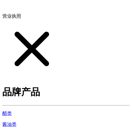
地址：江西省德安县高新技术产业园(宝塔工业园)高新路93号
营业执照
品牌产品
醋类
酱油类