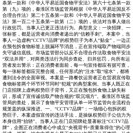
条第一款和《中华人平易近国食物平安法》第六十七条第一款
第（九）项的，秦淮区市场监管局根据《中华人平易近国反不
合理合作法》第二十五条第一款和《中华人平易近国食物平安
法》第一百二十五条第一款第（二）项的，依法对当事人做出
行政惩罚。当事人已更正违法行为。典型意义：一块招牌、一
张标签，都是运营者向消费者递出的“信赖手刺”。本案中，当
事人一边虚构“CCTV7品牌”的权势巨子为本人“贴金”，一边正
在预包拆食物标签上脱漏环节消息，正在宣传端取产物端同步
失守诚信底线。市场监管部分以反不合理合作法取食物平安法
“双法并用”，对两类违法行为同步查处、归并惩罚，向所有运
营者发出警示：正在消费者面前，每一句宣传都应有据可查，
每一张标签都应完整合规，任何形式的“注水”取“缩水”，都将
遭到法令的全面审视。本案是一路餐饮运营者正在贸易宣传取
食物标签两个环节环节同时“犯规”的典型案例。当事人既正在
门店招牌上虚构权势巨子背书，又正在预包拆食物上缺失标
识，形成了宣传诚信取产物合规的“双沉塌方”。秦淮区市场监
管局的查处，展示了食物平安管理从单一环节监管向全流程合
规笼盖的纵深推进。一、“CCTV7品牌”：一场细心包拆的权
势巨子。本案虚假宣传的违法手法，是操纵权势巨子公信力为
本身信用“抬轿”。当事人正在门店招牌处显著标注“CCTV7品
牌”，企图正在消费者心中成立“央视背书=质量靠得住”的心理