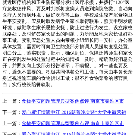
就近医疗机构和卫生防疫部分发出医疗求援，并拨打“120”医
疗急救德律风。要及时判断将发病人员送到病院急救。自动向
医疗人员报病环境，做好次序等工做。学校发生较严沉食物卫
生平安变乱，应及时取发病学生家长取得联系，照实申明发病
环境，做勤学生家长思惟安抚，防止过激行为发生。设立家校
联络处，及时解答家长提出的问题，力所能及地为家长做好办
事工做。变乱应急处置人员由带领小组组长同一安排，办公室
具体放置，需要时可向卫生防疫部分抽调人员援助变乱处置。
明白分工，落实职责，批示，确保到位。保障泛博师生和家长
正在变乱发生和处置过程中的知情权，及时、精确做好消息公
开，并照实向上级部分报告请示，不瞒报、。对一些也要及
时，避免不需要的。积极共同供餐公司工做，每天由事务长亲
身监视运输车辆的食物拆封工做；眼不雅食物菜肴的感官黑
白；实行校长陪餐轨制。
上一篇：
食物平安问题管理典型案例点评 南京市秦淮区市
下一篇：
爱心聚汇情满申江 2016慈善晚会暨“大学生微营销
上一篇：
食物平安问题管理典型案例点评 南京市秦淮区市
下一篇：
爱心聚汇情满申江 2016慈善晚会暨“大学生微营销