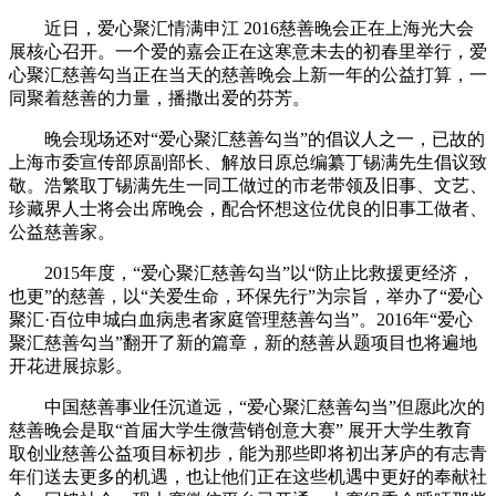
近日，爱心聚汇情满申江 2016慈善晚会正在上海光大会
展核心召开。一个爱的嘉会正在这寒意未去的初春里举行，爱
心聚汇慈善勾当正在当天的慈善晚会上新一年的公益打算，一
同聚着慈善的力量，播撒出爱的芬芳。
晚会现场还对“爱心聚汇慈善勾当”的倡议人之一，已故的
上海市委宣传部原副部长、解放日原总编纂丁锡满先生倡议致
敬。浩繁取丁锡满先生一同工做过的市老带领及旧事、文艺、
珍藏界人士将会出席晚会，配合怀想这位优良的旧事工做者、
公益慈善家。
2015年度，“爱心聚汇慈善勾当”以“防止比救援更经济，
也更”的慈善，以“关爱生命，环保先行”为宗旨，举办了“爱心
聚汇·百位申城白血病患者家庭管理慈善勾当”。2016年“爱心
聚汇慈善勾当”翻开了新的篇章，新的慈善从题项目也将遍地
开花进展掠影。
中国慈善事业任沉道远，“爱心聚汇慈善勾当”但愿此次的
慈善晚会是取“首届大学生微营销创意大赛” 展开大学生教育
取创业慈善公益项目标初步，能为那些即将初出茅庐的有志青
年们送去更多的机遇，也让他们正在这些机遇中更好的奉献社