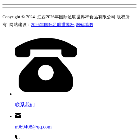
Copyright © 2024 江西2026年国际足联世界杯食品有限公司 版权所
有 网站建设：
2026年国际足联世界杯
网站地图
联系我们
n969408@qq.com