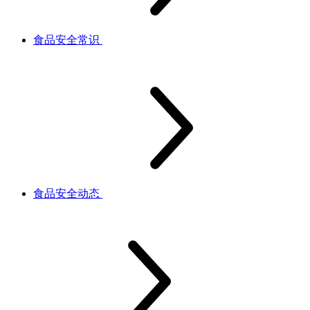
食品安全常识
食品安全动态