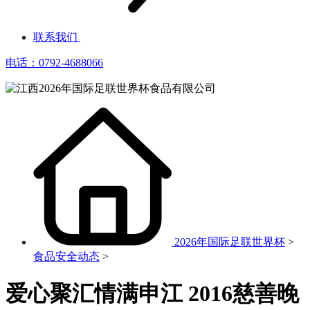
联系我们
电话：0792-4688066
2026年国际足联世界杯
>
食品安全动态
>
爱心聚汇情满申江 2016慈善晚